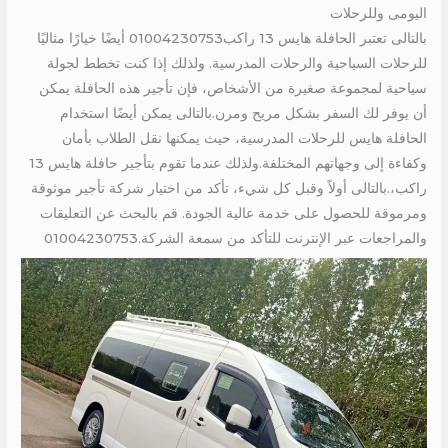
اليومى وللرحلات
بالتالى تعتبر الحافلة هايس 13 راكب01004230753 أيضًا خيارًا مثاليًا
للرحلات السياحية والرحلات المدرسية. ولذلك إذا كنت تخطط لجولة
سياحية لمجموعة صغيرة من الأشخاص، فإن تأجير هذه الحافلة يمكن
أن يوفر لك السفر بشكل مريح ومرن.بالتالى يمكن أيضًا استخدام
الحافلة هايس للرحلات المدرسية، حيث يمكنها نقل الطلاب بأمان
وكفاءة إلى وجهاتهم المختلفة.ولذلك عندما تقوم بتأجير حافلة هايس 13
راكب،.بالتالى أولاً وقبل كل شيء، تأكد من اختيار شركة تأجير موثوقة
ومرموقة للحصول على خدمة عالية الجودة. قم بالبحث عن التعليقات
والمراجعات عبر الإنترنت للتأكد من سمعة الشركة.01004230753