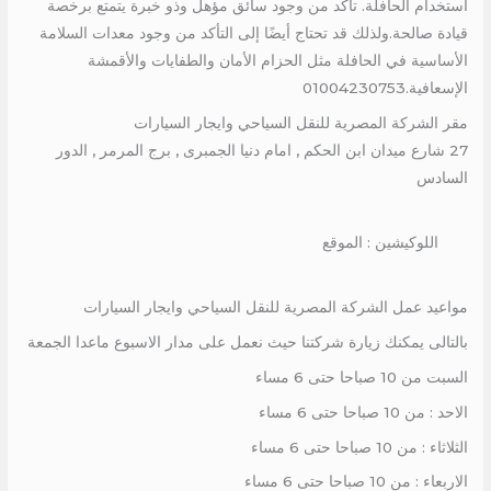
استخدام الحافلة. تأكد من وجود سائق مؤهل وذو خبرة يتمتع برخصة
قيادة صالحة.ولذلك قد تحتاج أيضًا إلى التأكد من وجود معدات السلامة
الأساسية في الحافلة مثل الحزام الأمان والطفايات والأقمشة
الإسعافية.01004230753
مقر الشركة المصرية للنقل السياحي وايجار السيارات
27 شارع ميدان ابن الحكم , امام دنيا الجمبرى , برج المرمر , الدور
السادس
اللوكيشين : الموقع
مواعيد عمل الشركة المصرية للنقل السياحي وايجار السيارات
بالتالى يمكنك زيارة شركتنا حيث نعمل على مدار الاسبوع ماعدا الجمعة
السبت من 10 صباحا حتى 6 مساء
الاحد : من 10 صباحا حتى 6 مساء
الثلاثاء : من 10 صباحا حتى 6 مساء
الاربعاء : من 10 صباحا حتى 6 مساء