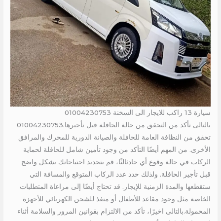
سيارة 13 راكب للايجار الى السخنة 01004230753
بالتالى تأكد من التحقق من حالة الحافلة قبل تأجيرها.01004230753
تحقق من النظافة العامة للحافلة والصيانة الدورية للمحرك والمرافق
الأخرى. من المهم أيضًا التأكد من وجود تأمين شامل للحافلة لحماية
الركاب في حالة وقوع أي حادثالثًا، قم بتحديد احتياجاتك بشكل واضح
قبل تأجير الحافلة. ولذلك حدد عدد الركاب المتوقع والمسافة التي
ستقطعها والمدة الزمنية للإيجار. قد تحتاج أيضًا إلى مراعاة المتطلبات
الخاصة مثل وجود مقاعد للأطفال أو منفذ للشحن الكهربائي للأجهزة
المحمولة.بالتالى اخيرًا، تأكد من الالتزام بقوانين المرور والسلامة أثناء