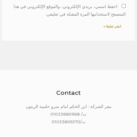
احفظ اسمي، بريدي الإلكتروني، والموقع الإلكتروني في هذا
المتصفح لاستخدامها المرة المقبلة في تعليقي.
Contact
مقر الشركة : ابن الحكم امام مترو حلمية الزيتون
ت/ 01033680968
ت/01033805570