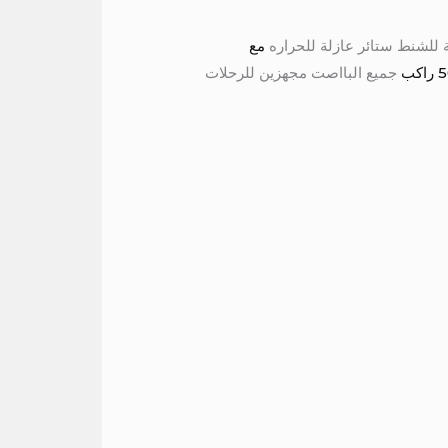
مع
جميع البااصت مجهزين للرحلات