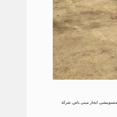
 متسوبيشي
,
ايجار ميني باص
,
شركة