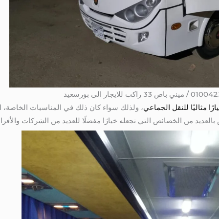
، ولذلك سواء كان ذلك في المناسبات الخاصة، ا
 بالعديد من الخصائص التي تجعله خيارًا مفضلًا للعديد من الشركات والأفراد