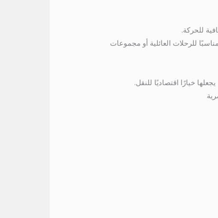
فية للحركة.
يجعله خيارًا مناسبًا للرحلات العائلية أو مجموعات
لها خيارًا اقتصاديًا للنقل.
رية