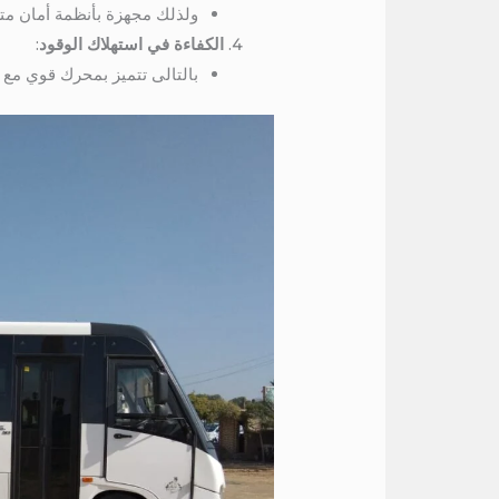
ولذلك مجهزة بأنظمة أمان متطو
الكفاءة في استهلاك الوقود
:
بالتالى تتميز بمحرك قوي مع 