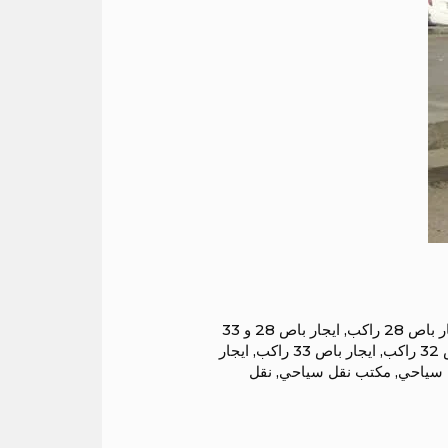
باص 28 راكب
,
ايجار باص 28 و 33
كب
,
ايجار باص 33 راكب
,
ايجار
 سياحي
,
مكتب نقل سياحي
,
نقل