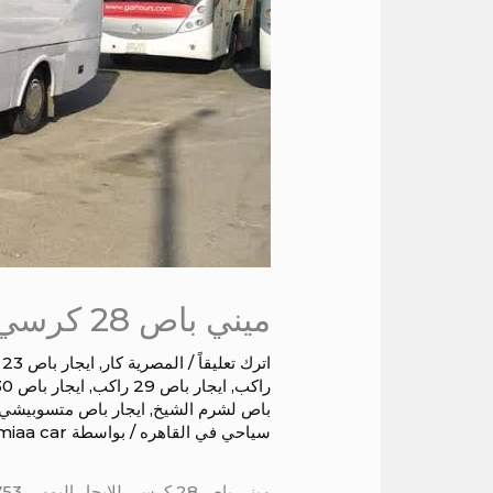
ميني باص 28 كرسي للايجار اليومي
اترك تعليقاً
/
المصرية كار
,
ايجار باص 23 راكب
راكب
,
ايجار باص 29 راكب
,
ايجار باص 30 راكب
باص لشرم الشيخ
,
ايجار باص متسوبيشي
سياحي في القاهره
/ بواسطة
miaa car
ميني باص 28 كرسي للايجار اليومي 01004230753