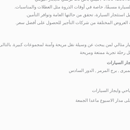
لسيارة مسبقًا، خاصة في أوقات الذروة مثل العطلات والمناسبات.
بل استئجار السيارة، تحقق من حالتها العامة وتوافر التأمين.
نة العروض المختلفة من شركات التأجير للحصول على أفضل سعر.
يتسوبيشي 28 راكب هو خيار مثالي لمن يبحث عن وسيلة نقل مريحة وآمنة لمجموعات كبيرة. 
ل رحلة تجربة ممتعة ومريحة
ار السيارات
احي وايجار السيارات
لى مدار الاسبوع ماعدا الجمعة