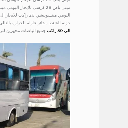
خزنة للشنط ستائر عازلة للحراره بالتال
الي 50 راكب
جميع الباصات مجهزين للرح