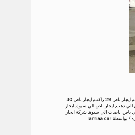
,
ايجار باص 29 راكب
,
ايجار باص 30
 الي دهب
,
ايجار باص الي سيوة
,
ايجار
ي باص
,
باصات الي سيوة
,
شركة ايجار
ه
/ بواسطة
lamiaa car