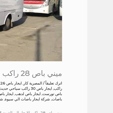
ميني باص 28 راكب للايجار الي الفيوم
اترك تعليقاً
/
المصرية كار
,
ايجار باص 26 راكب
راكب
,
ايجار باص 30 راكب سياحي حديث
باص تورست
,
ايجار باص لدهب
,
ايجار با
باصات
,
شركة ايجار باصات الي سيوة
,
شر
ميني باص 28 راكب للايجار الي الفيوم 01016549043