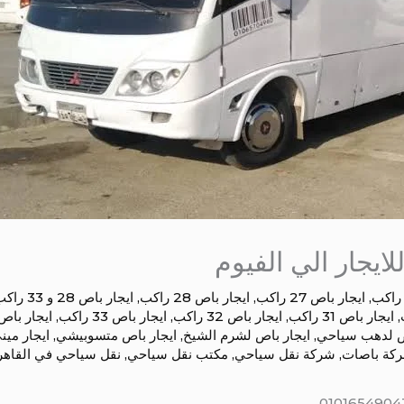
,
ايجار باص 27 راكب
,
ايجار باص 28 راكب
,
ايجار باص 28 و 33 راكب
,
ايجار باص 31 راكب
,
ايجار باص 32 راكب
,
ايجار باص 33 راكب
,
ايجار باص
ص لدهب سياحي
,
ايجار باص لشرم الشيخ
,
ايجار باص متسوبيشي
,
ايجار مين
كة باصات
,
شركة نقل سياحي
,
مكتب نقل سياحي
,
نقل سياحي في القاهر