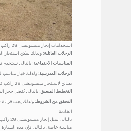
استخدامات إيجار ميتسوبيشي 28 راكب 01016549043
الرحلات العائلية
: ولذلك يمكن استئجار ال
المناسبات الاجتماعية
: بالتالى تستخدم 
الرحلات المدرسية
: ولذلك خيار مناسب ل
نصائح لاستئجار ميتسوبيشي 28 راكب 01016549043
التخطيط المسبق
: بالتالى يُفضل حجز ا
التحقق من الشروط
: ولذلك يجب قراءة ش
الخاتمة
بالتالى 
مناسبة خاصة، بالتالى فإن هذه السيارة 