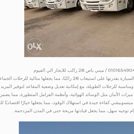
لى استيعاب 28 راكبًا، مما يجعلها مثالية للرحلات الجماعية.
ناسبة للرحلات الطويلة، مع إمكانية تعديل وضعية المقاعد لتوفير المزيد 
يزات الأمان مثل الوسائد الهوائية، وأنظمة الفرامل المتطورة، مما يضمن
 ميتسوبيشي كفاءة جيدة في استهلاك الوقود، مما يجعلها خيارًا اقتصاديًا ل
ظام توجيه سهل، مما يجعل قيادتها مريحة حتى في المدن المزدحمة.