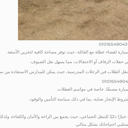
سيارة لقضاء عطلة مع العائلة، حيث توفر مساحة كافية لتخزين الأمتعة.
في حفلات الزفاف أو الاحتفالات، مما يسهل نقل الضيوف.
نقل الطلاب في الرحلات المدرسية، حيث يمكن للمدارس الاستفادة من سع
لسيارة مسبقًا، خاصة في مواسم العطلات.
روط الإيجار بعناية، بما في ذلك سياسة التأمين والوقود.
يمثل إيجار ميتسوبيشي 28 راكب خيارًا ذكيًا للتنقل الجماعي، حيث يجمع بين الراحة والأمان وال
ستلبي احتياجاتك بشكل مثالي.