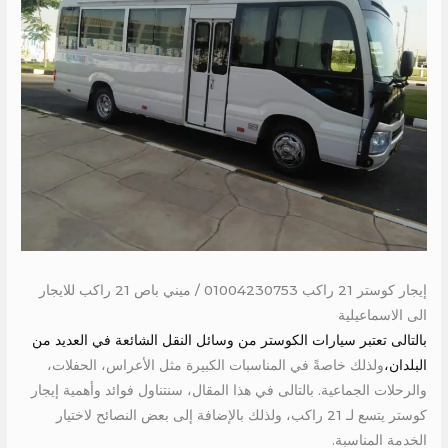
إيجار كوستر 21 راكب 01004230753 / ميني باص 21 راكب للايجار
الى الاسماعيلية
بالتالى تعتبر سيارات الكوستر من وسائل النقل الشائعة في العديد من
البلدان،
ولذلك خاصةً في المناسبات الكبيرة مثل الأعراس، الحفلات،
والرحلات الجماعية. بالتالى في هذا المقال، سنتناول فوائد وأهمية إيجار
كوستر يتسع لـ 21 راكب، ولذلك بالإضافة إلى بعض النصائح لاختيار
الخدمة المناسبة.