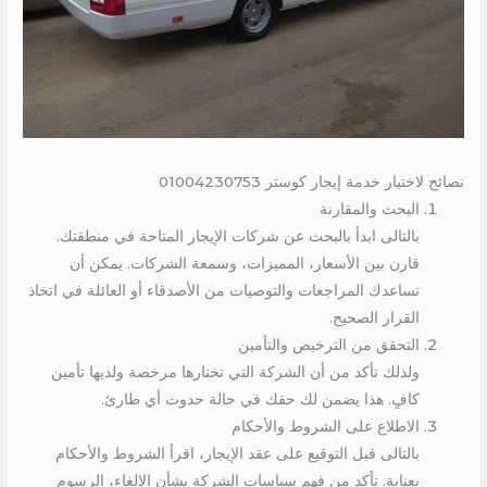
نصائح لاختيار خدمة إيجار كوستر 01004230753
البحث والمقارنة
بالتالى ابدأ بالبحث عن شركات الإيجار المتاحة في منطقتك.
قارن بين الأسعار، المميزات، وسمعة الشركات. يمكن أن
تساعدك المراجعات والتوصيات من الأصدقاء أو العائلة في اتخاذ
القرار الصحيح.
التحقق من الترخيص والتأمين
ولذلك تأكد من أن الشركة التي تختارها مرخصة ولديها تأمين
كافٍ. هذا يضمن لك حقك في حالة حدوث أي طارئ.
الاطلاع على الشروط والأحكام
بالتالى قبل التوقيع على عقد الإيجار، اقرأ الشروط والأحكام
بعناية. تأكد من فهم سياسات الشركة بشأن الإلغاء، الرسوم