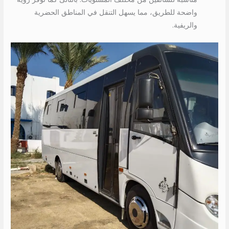
واضحة للطريق، مما يسهل التنقل في المناطق الحضرية
والريفية.