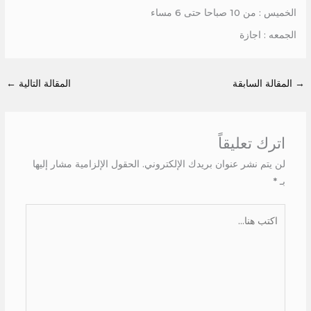
الخميس : من 10 صباحا حتى 6 مساء
الجمعه : اجازة
→
المقالة السابقة
المقالة التالية
←
اترك تعليقاً
لن يتم نشر عنوان بريدك الإلكتروني.
الحقول الإلزامية مشار إليها
بـ
*
اكتب
هنا...