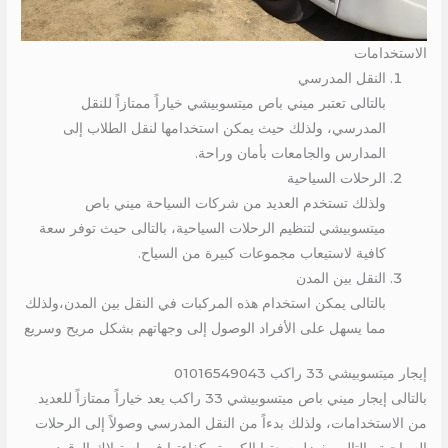
الاستخدامات
النقل المدرسي
بالتالى تعتبر ميني باص ميتسوبيشي خياراً ممتازاً للنقل
المدرسي، ولذلك حيث يمكن استخدامها لنقل الطلاب إلى
المدارس والجامعات بأمان وراحة.
الرحلات السياحية
ولذلك تستخدم العديد من شركات السياحة ميني باص
ميتسوبيشي لتنظيم الرحلات السياحية، بالتالى حيث توفر سعة
كافية لاستيعاب مجموعات كبيرة من السياح.
النقل بين المدن
بالتالى يمكن استخدام هذه المركبات في النقل بين المدن،ولذلك
مما يسهل على الأفراد الوصول إلى وجهاتهم بشكل مريح وسريع
إيجار ميتسوبيشي 33 راكب 01016549043
بالتالى إيجار ميني باص ميتسوبيشي 33 راكب يعد خياراً ممتازاً للعديد
من الاستخدامات، ولذلك بدءاً من النقل المدرسي وصولاً إلى الرحلات