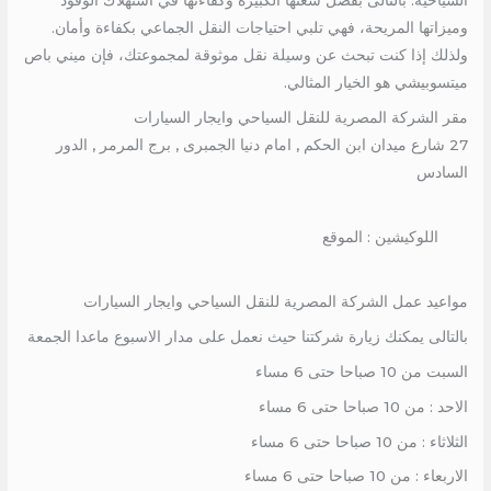
السياحية. بالتالى بفضل سعتها الكبيرة وكفاءتها في استهلاك الوقود
وميزاتها المريحة، فهي تلبي احتياجات النقل الجماعي بكفاءة وأمان.
ولذلك إذا كنت تبحث عن وسيلة نقل موثوقة لمجموعتك، فإن ميني باص
ميتسوبيشي هو الخيار المثالي.
مقر الشركة المصرية للنقل السياحي وايجار السيارات
27 شارع ميدان ابن الحكم , امام دنيا الجمبرى , برج المرمر , الدور
السادس
اللوكيشين : الموقع
مواعيد عمل الشركة المصرية للنقل السياحي وايجار السيارات
بالتالى يمكنك زيارة شركتنا حيث نعمل على مدار الاسبوع ماعدا الجمعة
السبت من 10 صباحا حتى 6 مساء
الاحد : من 10 صباحا حتى 6 مساء
الثلاثاء : من 10 صباحا حتى 6 مساء
الاربعاء : من 10 صباحا حتى 6 مساء