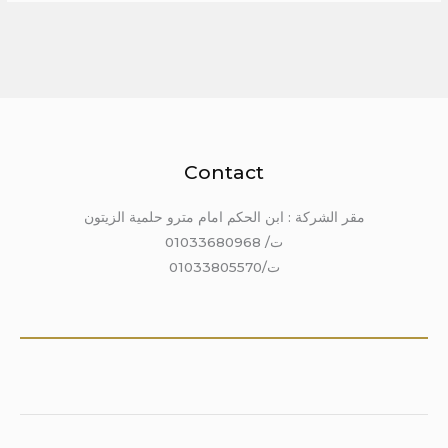
Contact
مقر الشركة : ابن الحكم امام مترو حلمية الزيتون
ت/ 01033680968
ت/01033805570