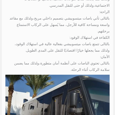
الاجتماعية،ولذلك أو حتى للنقل المدرسي.
الراحة:
بالتالى تأتي باصات ميتسوبيشي بتصميم داخلي مريح،ولذلك مع مقاعد
واسعة ومساحة كافية للأرجل، مما يُسهل على الركاب الاستمتاع
برحلتهم.
الكفاءة في استهلاك الوقود:
بالتالى تتمتع باصات ميتسوبيشي بفعالية عالية في استهلاك الوقود،
ولذلك مما يجعلها خيارًا اقتصاديًا للنقل على المدى الطويل.
الأمان:
بالتالى تحتوي الباصات على أنظمة أمان متطورة،ولذلك مما يضمن
سلامة الركاب أثناء الرحلة.