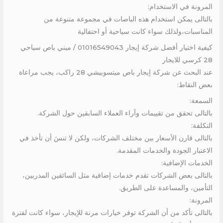
المرونة في الاستخدام:
بالتالى يمكن استخدام هذه الباصات في مجموعة متنوعة من
المناسبات،ولذلك سواء كانت سياحية أو احتفالية
كيفية اختيار أفضل شركة إيجار 01016549043 / ميني باص سياحي
28 كرسي للايجار
عند البحث عن شركة إيجار باص ميتسوبيشي 28 راكب، يجب مراعاة
بعض النقاط:
السمعة:
بالتالى تحقق من تقييمات وآراء العملاء السابقين حول الشركة.
التكلفة:
بالتالى قارن الأسعار بين مختلف الشركات، ولكن لا تنسَ أن تأخذ في
الاعتبار الجودة والخدمات المقدمة.
الخدمات الإضافية:
بالتالى بعض الشركات تقدم خدمات إضافية مثل السائقين المدربين،
التأمين، والمساعدة على الطريق.
المرونة:
بالتالى تأكد من أن الشركة توفر خيارات مرنة للإيجار، سواء كانت لفترة