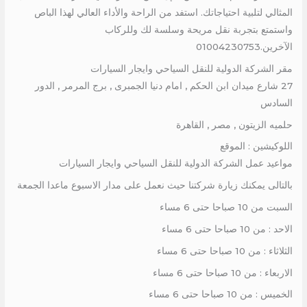
المثالي لتلبية احتياجاتك. استفد من الراحة والأداء العالي لهذا الباص
واستمتع بتجربة نقل مريحة وسلسة لك وللركاب
الآخرين.01004230753
مقر الشركة الدولية للنقل السياحي وايجار السيارات
27 شارع ميدان ابن الحكم , امام دنيا الجمبرى , برج المرمر , الدور
السادس
حلميه الزيتون , مصر , القاهرة
اللوكيشين : الموقع
مواعيد عمل الشركة الدولية للنقل السياحي وايجار السيارات
بالتالى يمكنك زيارة شركتنا حيث نعمل على مدار الاسبوع ماعدا الجمعة
السبت من 10 صباحا حتى 6 مساء
الاحد : من 10 صباحا حتى 6 مساء
الثلاثاء : من 10 صباحا حتى 6 مساء
الاربعاء : من 10 صباحا حتى 6 مساء
الخميس : من 10 صباحا حتى 6 مساء