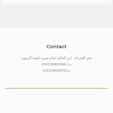
Contact
مقر الشركة : ابن الحكم امام مترو حلمية الزيتون
ت/ 01033680968
ت/01033805570