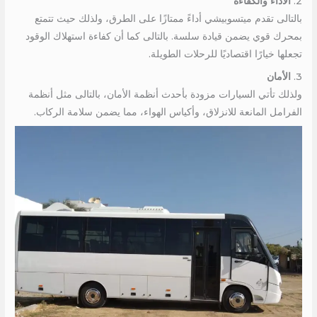
2.
الأداء والكفاءة
بالتالى تقدم ميتسوبيشي أداءً ممتازًا على الطرق، ولذلك حيث تتمتع
بمحرك قوي يضمن قيادة سلسة. بالتالى كما أن كفاءة استهلاك الوقود
تجعلها خيارًا اقتصاديًا للرحلات الطويلة.
3.
الأمان
ولذلك تأتي السيارات مزودة بأحدث أنظمة الأمان، بالتالى مثل أنظمة
الفرامل المانعة للانزلاق، وأكياس الهواء، مما يضمن سلامة الركاب.