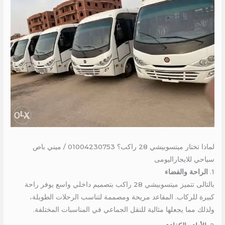
لماذا تختار ميتسوبيشي 28 راكب؟ 01004230753 / ميني باص
سياحي للايجاراليومى
1.
الراحة والفضاء
بالتالى تتميز ميتسوبيشي 28 راكب بتصميم داخلي واسع يوفر راحة
كبيرة للركاب. المقاعد مريحة ومصممة لتناسب الرحلات الطويلة،
ولذلك مما يجعلها مثالية للنقل الجماعي في المناسبات المختلفة.