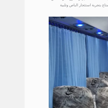
ع بتجربة استئجار الباص وتلبية