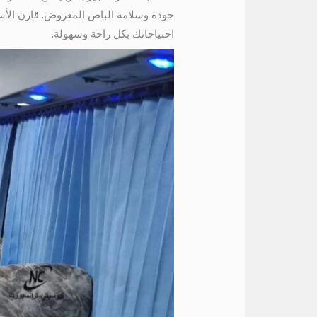
جودة وسلامة الباص المعروض. قارن الأسع
احتياجاتك بكل راحة وسهولة.