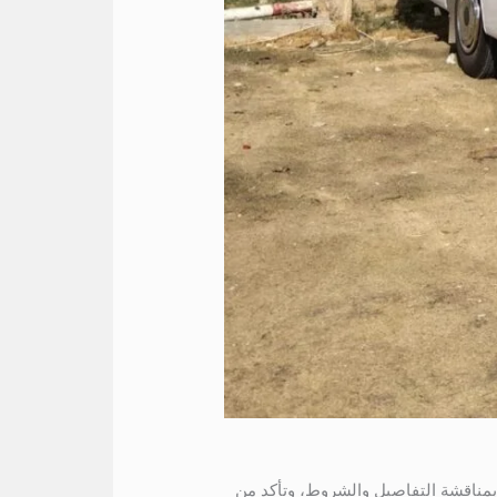
 موثوقة، قم بمناقشة التفاصيل والشروط، وتأكد من