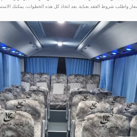
ار واطلب شروط العقد بعناية. بعد اتخاذ كل هذه الخطوات، يمكنك الاستمتا