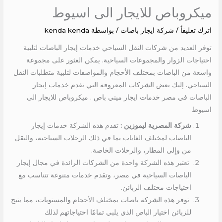
ميكروباص للايجار الى اسيوط
اترك تعليقاً
/
شركة ايجار باصات
/ بواسطة
kenda kenda
توفر العديد من شركات النقل السياحي خدمات إيجار الباصات لتلبية
احتياجات الزوار والمجموعات السياحية. يمكن العثور على مجموعة
واسعة من الباصات بمختلف الأحجام والمواصفات لتلبية متطلبات النقل
السياحي. إليك بعض الشركات المعروفة التي تقدم خدمات إيجار
الباصات في مصر خدمات ايجار ميني باص . ميكروباص للايجار الى
اسيوط
شركة المصرية ليموزين :
تقدم هذه الشركة خدمات إيجار
الباصات لمختلف الغايات بما في ذلك الرحلات السياحية، والنقل
من وإلى المطار، والرحلات الخاصة.
تعتبر هذه الشركة واحدة من الشركات الرائدة في مجال إيجار
الباصات السياحية في مصر، وتقدم خدمات متنوعة تتناسب مع
احتياجات مختلف الزبائن.
توفر هذه الشركة باصات بمختلف الأحجام والمستويات، مما يتيح
للزبائن اختيار الباص الذي يلبي تمامًا احتياجاتهم لذلك