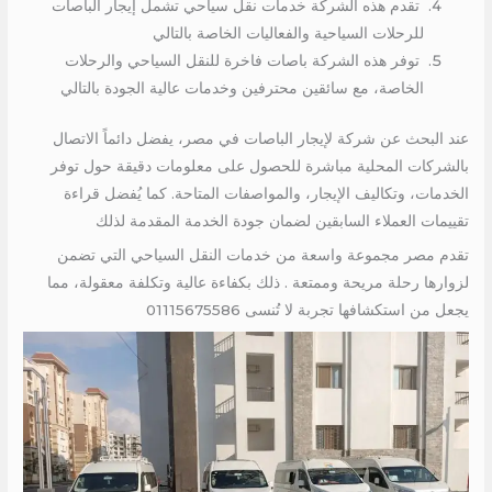
تقدم هذه الشركة خدمات نقل سياحي تشمل إيجار الباصات
للرحلات السياحية والفعاليات الخاصة بالتالي
توفر هذه الشركة باصات فاخرة للنقل السياحي والرحلات
الخاصة، مع سائقين محترفين وخدمات عالية الجودة بالتالي
عند البحث عن شركة لإيجار الباصات في مصر، يفضل دائماً الاتصال
بالشركات المحلية مباشرة للحصول على معلومات دقيقة حول توفر
الخدمات، وتكاليف الإيجار، والمواصفات المتاحة. كما يُفضل قراءة
تقييمات العملاء السابقين لضمان جودة الخدمة المقدمة لذلك
تقدم مصر مجموعة واسعة من خدمات النقل السياحي التي تضمن
لزوارها رحلة مريحة وممتعة . ذلك بكفاءة عالية وتكلفة معقولة، مما
يجعل من استكشافها تجربة لا تُنسى 01115675586