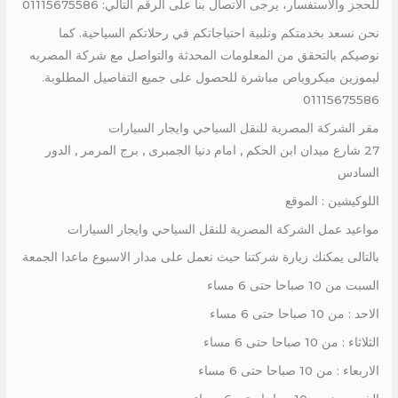
للحجز والاستفسار، يرجى الاتصال بنا على الرقم التالي: 01115675586
نحن نسعد بخدمتكم وتلبية احتياجاتكم في رحلاتكم السياحية. كما
نوصيكم بالتحقق من المعلومات المحدثة والتواصل مع شركة المصريه
ليموزين ميكروباص مباشرة للحصول على جميع التفاصيل المطلوبة.
01115675586
مقر الشركة المصرية للنقل السياحي وايجار السيارات
27 شارع ميدان ابن الحكم , امام دنيا الجمبرى , برج المرمر , الدور
السادس
اللوكيشين : الموقع
مواعيد عمل الشركة المصرية للنقل السياحي وايجار السيارات
بالتالى يمكنك زيارة شركتنا حيث نعمل على مدار الاسبوع ماعدا الجمعة
السبت من 10 صباحا حتى 6 مساء
الاحد : من 10 صباحا حتى 6 مساء
الثلاثاء : من 10 صباحا حتى 6 مساء
الاربعاء : من 10 صباحا حتى 6 مساء