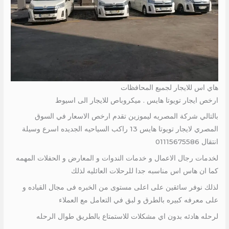
هاي اس للايجار لجميع المحافظات
ارخص ايجار تويوتا هايس . ميكروباص للايجار الى اسيوط
بالتالي شركة المصريه ليموزين تقدم ارخص الاسعار في السوق
المصري لايجار تويوتا هايس 13 راكب السياحيه الجديده اسرع وسيلة
انتقال 01115675586
لخدمات رجال الاعمال و خدمات الندوات و المعارض و الحفلات المهمه
كما ان هاس اس مناسبه جدا للرحلات العائليه لذلك
لذلك نوفر سائقين على اعلى مستوى من الخبره فى مجال القياده و
على معرفه كبيره بالطرق و لبق في التعامل مع العملاء
لرحله هادئه بدون اي مشكلات للاستمتاع بالطريق طوال الرحله