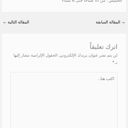
الخميس : من 10 صباحا حتى 6 مساء
→
المقالة السابقة
المقالة التالية
←
اترك تعليقاً
لن يتم نشر عنوان بريدك الإلكتروني.
الحقول الإلزامية مشار إليها
بـ
*
اكتب
هنا...