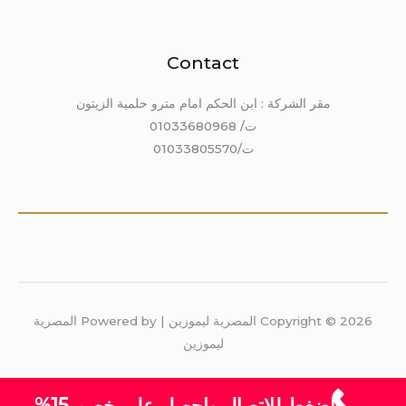
Contact
مقر الشركة : ابن الحكم امام مترو حلمية الزيتون
ت/ 01033680968
ت/01033805570
Copyright © 2026 المصرية ليموزين | Powered by المصرية
ليموزين
اضغط للاتصال واحصل على خصم 15%