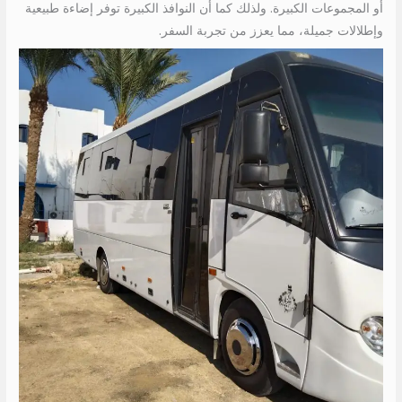
أو المجموعات الكبيرة. ولذلك كما أن النوافذ الكبيرة توفر إضاءة طبيعية
وإطلالات جميلة، مما يعزز من تجربة السفر.