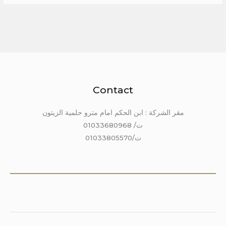
Contact
مقر الشركة : ابن الحكم امام مترو حلمية الزيتون
ت/ 01033680968
ت/01033805570