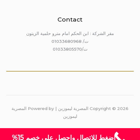
Contact
مقر الشركة : ابن الحكم امام مترو حلمية الزيتون
ت/ 01033680968
ت/01033805570
Copyright © 2026 المصرية ليموزين | Powered by المصرية
ليموزين
اضغط للاتصال واحصل على خصم 15%