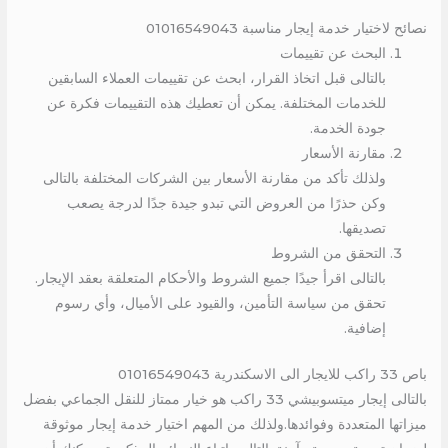
نصائح لاختيار خدمة إيجار مناسبة 01016549043
البحث عن تقييمات
بالتالى قبل اتخاذ القرار، ابحث عن تقييمات العملاء السابقين
للخدمات المختلفة. يمكن أن تعطيك هذه التقييمات فكرة عن
جودة الخدمة.
مقارنة الأسعار
ولذلك تأكد من مقارنة الأسعار بين الشركات المختلفة بالتالى
وكن حذرًا من العروض التي تبدو جيدة جدًا لدرجة يصعب
تصديقها.
التحقق من الشروط
بالتالى اقرأ جيدًا جميع الشروط والأحكام المتعلقة بعقد الإيجار.
تحقق من سياسة التأمين، والقيود على الأميال، وأي رسوم
إضافية.
باص 33 راكب للايجار الى الاسكندرية 01016549043
بالتالى إيجار ميتسوبيشي 33 راكب هو خيار ممتاز للنقل الجماعي بفضل
ميزاتها المتعددة وفوائدها.ولذلك من المهم اختيار خدمة إيجار موثوقة