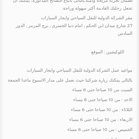
لضمان تجربة مريحة وآمنة.بالتالى باتباع النصائح المذكورة، يمكنك أن
تجعل رحلتك القادمة أكثر سهولة وراحة.
مقر الشركة الدولية للنقل السياحي وايجار السيارات
27 شارع ميدان ابن الحكم , امام دنيا الجمبرى , برج المرمر , الدور
السادس
اللوكيشين : الموقع
مواعيد عمل الشركة الدولية للنقل السياحي وايجار السيارات
بالتالى يمكنك زيارة شركتنا حيث نعمل على مدار الاسبوع ماعدا الجمعة
السبت من 10 صباحا حتى 6 مساء
الاحد : من 10 صباحا حتى 6 مساء
الثلاثاء : من 10 صباحا حتى 6 مساء
الاربعاء : من 10 صباحا حتى 6 مساء
الخميس : من 10 صباحا حتى 6 مساء