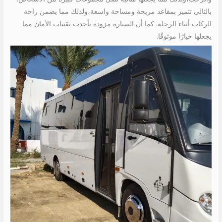
بالتالى تتميز بمقاعد مريحة ومساحة واسعة،ولذلك مما يضمن راحة
الركاب أثناء الرحلة. كما أن السيارة مزودة بأحدث تقنيات الأمان مما
يجعلها خيارًا موثوقًا.