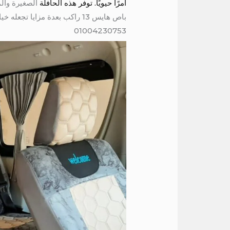
أمرًا حيويًا. توفر هذه الحافلة
الصغيرة وال
باص هايس 13 راكب بعدة مزايا 
01004230753