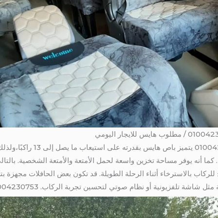
بالتالى سعة الركاب والمساحة: 0753
. كما أنه يوفر مساحة تخزين واسعة لحمل الأمتعة والأمتعة الشخصية. بالتا
ركاب بالاسترخاء أثناء الرحلة الطويلة. قد تكون بعض الحافلات مجهزة بتكيي
ل شاشة تلفزيونية أو نظام صوتي لتحسين تجربة الركاب. 01004230753