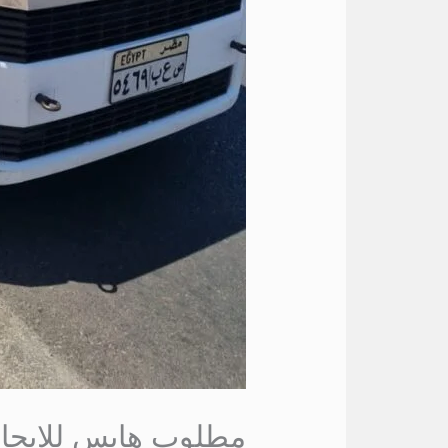
مطلوب هايس للايجار