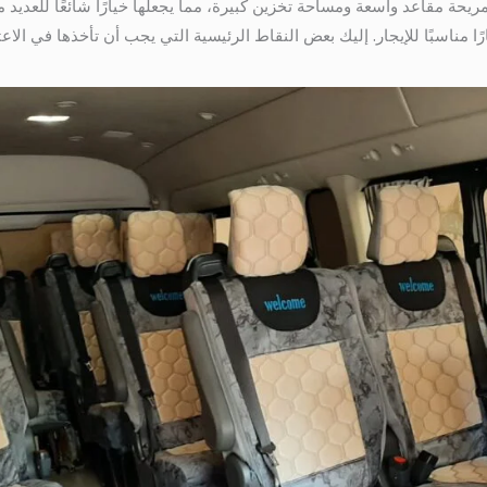
مريحة مقاعد واسعة ومساحة تخزين كبيرة، مما يجعلها خيارًا شائعًا للعدي
تجعله خيارًا مناسبًا للإيجار. إليك بعض النقاط الرئيسية التي يجب أن تأخذها في 