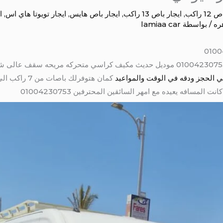
1 راكب
,
ايجار باص 13 راكب
,
ايجار باص هايس
,
ايجار تويوتا هاي اس
,
ا
ره
/ بواسطة
lamiaa car
ي الحجز ودقه في الوقت والمواعيد
مسافه يعيده مع امهر السائقين المحترفين 01004230753