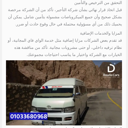
التحقق من الترخيص والتأمين
قبل اتخاذ قرار نهائي بشأن شركة التأجير، تأكد من أن الشركة مرخصة
بشكل صحيح وأن جميع الميكروباصات مشمولة بتأمين شامل. يمكن أن
يحميك ذلك من أي مسؤولية محتملة في حال وقوع حادث أو ضرر.
المزايا والخدمات الإضافية
قد تقدم بعض الشركات مزايا إضافية مثل خدمة الواي فاي المجانية، أو
نظام ترفيه داخلي، أو حتى مشروبات مجانية. تأكد من مناقشة هذه
الخيارات مع الشركة واختيار ما يناسب احتياجات مجموعتك.