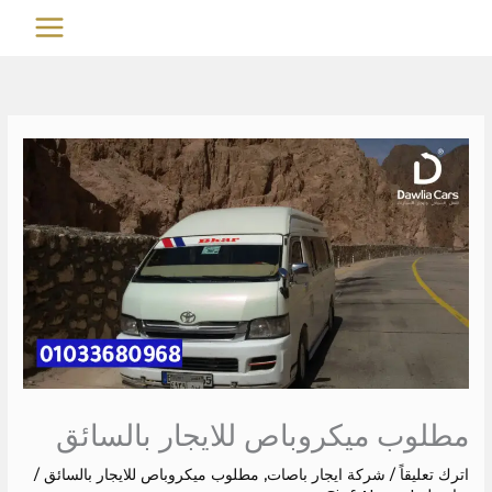
خطي
MAIN
لى
MENU
لمحتوى
مطلوب ميكروباص للايجار بالسائق
اترك تعليقاً
/
شركة ايجار باصات
,
مطلوب ميكروباص للايجار بالسائق
/