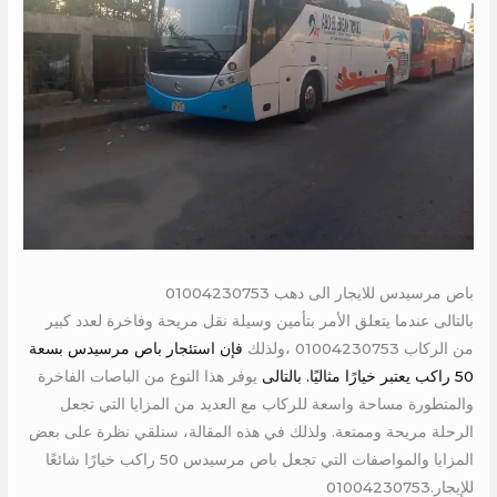
باص مرسيدس للايجار الى دهب 01004230753
بالتالى عندما يتعلق الأمر بتأمين وسيلة نقل مريحة وفاخرة لعدد كبير
من الركاب 01004230753 ،ولذلك
فإن استئجار باص مرسيدس بسعة
50 راكب يعتبر خيارًا مثاليًا. بالتالى
يوفر هذا النوع من الباصات الفاخرة
والمتطورة مساحة واسعة للركاب مع العديد من المزايا التي تجعل
الرحلة مريحة وممتعة. ولذلك في هذه المقالة، سنلقي نظرة على بعض
المزايا والمواصفات التي تجعل باص مرسيدس 50 راكب خيارًا شائعًا
للإيجار.01004230753