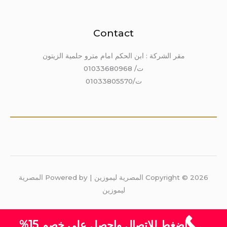
Contact
مقر الشركة : ابن الحكم امام مترو حلمية الزيتون
ت/ 01033680968
ت/01033805570
Copyright © 2026 المصرية ليموزين | Powered by المصرية
ليموزين
اضغط للاتصال واحصل على خصم 15%