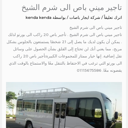
تاجير ميني باص الى شرم الشيخ
اترك تعليقاً
/
شركة ايجار باصات
/ بواسطة
kenda kenda
تاجير ميني باص الى شرم الشيخ
تاجير ميني باص الى شرم الشيخ . تأجير باص 20 راكب الى بورتو لذلك
. يمكن أن يكون لديك ما يصل إلى 21 شخصًا يستمتعون بالجلوس بشكل
مريح، مما يعني أنك لن تحتاج إلى القلق بشأن الحصول على وسائل
نقل إضافية. إنها خيار ممتاز للمجموعات الكبيرةتأجير باص 20 راكب
الى بورتو التي ترغب في الاحتفاظ بالتنقل معًا والاستمتاع بالوقت الذي
يقضونه معًا. 01115675586