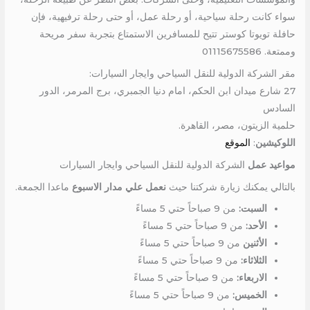
سواء كانت رحلة سياحية، أو رحلة عمل، أو حتى رحلة ترفيهية، فإن
حافلة تويوتا كوستر تتيح للمسافرين الاستمتاع بتجربة سفر مريحة
وممتعة. 01115675586
مقر الشركة الدولية للنقل السياحي وايجار السيارات:
27 شارع ميدان ابن الحكم، امام دنيا الجمبري، برج المرمر، الدور
السادس
حلمية الزيتون، مصر، القاهرة.
اللوكيشين
:
الموقع
مواعيد عمل
الشركة الدولية للنقل السياحي وايجار السيارات
بالتالي يمكنك زيارة شركتنا حيث
نعمل علي مدار الاسبوع
ماعدا الجمعة.
السبت:
من 9 صباحاً حتي 5 مساءً
الأحد:
من 9 صباحاً حتي 5 مساءً
الأثنين
من 9 صباحاً حتي 5 مساءً
الثلاثاء:
من 9 صباحاً حتي 5 مساءً
الاربعاء:
من 9 صباحاً حتي 5 مساءً
الخميس:
من 9 صباحاً حتي 5 مساءً