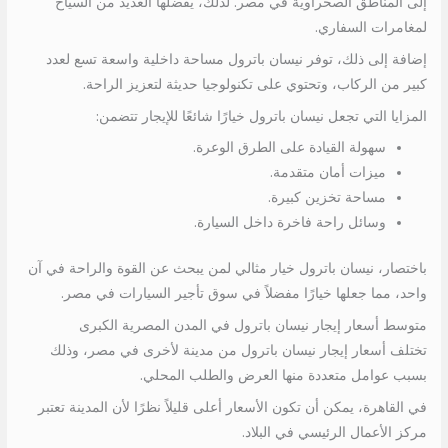
إلى المناطق الصحراوية في مصر. لذلك، يفضلها العديد من السياح
لمغامرات السفاري.
إضافة إلى ذلك، توفر نيسان باترول مساحة داخلية واسعة تسع لعدد
كبير من الركاب، وتحتوي على تكنولوجيا حديثة لتعزيز الراحة.
المزايا التي تجعل نيسان باترول خيارًا شائعًا للإيجار تتضمن:
سهولة القيادة على الطرق الوعرة.
ميزات أمان متقدمة.
مساحة تخزين كبيرة.
وسائل راحة فاخرة داخل السيارة.
باختصار، نيسان باترول خيار مثالي لمن يبحث عن القوة والراحة في آن
واحد، مما جعلها خيارًا مفضلاً في سوق تأجير السيارات في مصر.
متوسط أسعار إيجار نيسان باترول في المدن المصرية الكبرى
تختلف أسعار إيجار نيسان باترول من مدينة لأخرى في مصر، وذلك
بسبب عوامل متعددة منها العرض والطلب المحلي.
في القاهرة، يمكن أن تكون الأسعار أعلى قليلاً نظرًا لأن المدينة تعتبر
مركز الأعمال الرئيسي في البلاد.