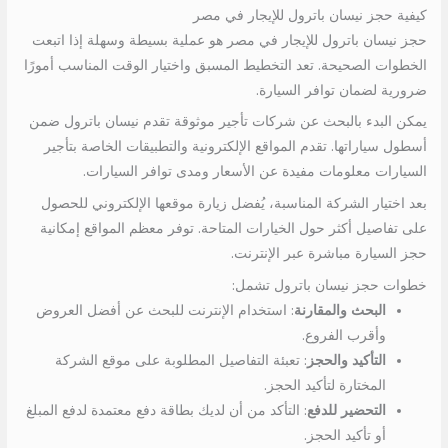
كيفية حجز نيسان باترول للإيجار في مصر
حجز نيسان باترول للإيجار في مصر هو عملية بسيطة وسهلة إذا اتبعت
الخطوات الصحيحة. تعد التخطيط المسبق واختيار الوقت المناسب أمورًا
ضرورية لضمان توافر السيارة.
يمكن البدء بالبحث عن شركات تأجير موثوقة تقدم نيسان باترول ضمن
أسطول سياراتها. تقدم المواقع الإلكترونية والتطبيقات الخاصة بتأجير
السيارات معلومات مفيدة عن الأسعار ومدى توافر السيارات.
بعد اختيار الشركة المناسبة، يُفضل زيارة موقعها الإلكتروني للحصول
على تفاصيل أكثر حول الخيارات المتاحة. توفر معظم المواقع إمكانية
حجز السيارة مباشرة عبر الإنترنت.
خطوات حجز نيسان باترول تشمل:
البحث والمقارنة
: استخدام الإنترنت للبحث عن أفضل العروض
وأقرب الفروع.
التأكيد والحجز
: تعبئة التفاصيل المطلوبة على موقع الشركة
المختارة لتأكيد الحجز.
التحضير للدفع
: التأكد من أن لديك بطاقة دفع معتمدة لدفع المبلغ
أو تأكيد الحجز.