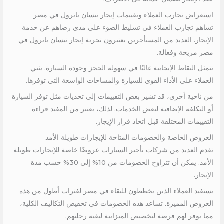
استعراض تجارب العملاء وتقييمات إيجار نيسان باترول في مصر
تساهم تجارب العملاء في تسليط الضوء على مدى رضاهم عن خدمة
الإيجار. العديد من المستأجرين يعتبرون تجربة إيجار نيسان باترول في
مصر مريحة وفعالة.
تتمثل النقاط الإيجابية غالبًا في سهولة الحجز وجودة السيارة. يثني
العملاء على الأداء القوي للسيارة والمساحات الواسعة التي توفرها.
من ناحية أخرى، قد تشير بعض التقييمات إلى تحديات مثل توفر السيارة
أو التكلفة الإضافية لبعض الخدمات. لذلك، يعتبر من المفيد قراءة
التقييمات المختلفة قبل اتخاذ قرار الإيجار.
العروض الخاصة والخصومات المتاحة للإيجارات طويلة الأمد
تقدم العديد من شركات تأجير السيارات عروضًا خاصة للإيجارات طويلة
الأمد. يمكن أن تتراوح الخصومات من 10% إلى 30% حسب مدة
الإيجار.
يستفيد العملاء الذين يخططون للبقاء في مصر لفترات أطول من هذه
العروض المميزة. تساعد هذه الخصومات في تخفيض التكاليف الكلية،
مما يوفر لهم فرصة لتخصيص الميزانية لبقية رحلتهم.