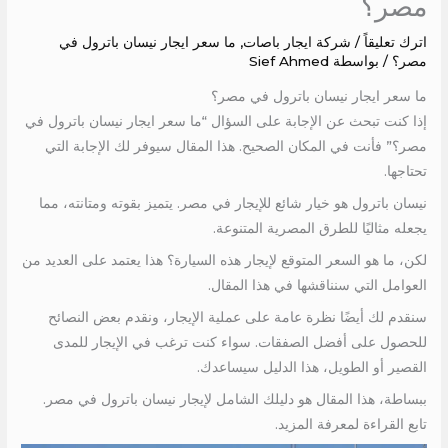
مصر؟
اترك تعليقاً
/
شركة ايجار باصات
,
ما سعر ايجار نيسان باترول في
مصر؟
/ بواسطة
Sief Ahmed
ما سعر ايجار نيسان باترول في مصر؟
إذا كنت تبحث عن الإجابة على السؤال “ما سعر ايجار نيسان باترول في
مصر؟” فأنت في المكان الصحيح. هذا المقال سيوفر لك الإجابة التي
تحتاجها.
نيسان باترول هو خيار شائع للإيجار في مصر. يتميز بقوته ومتانته، مما
يجعله مثاليًا للطرق المصرية المتنوعة.
لكن، ما هو السعر المتوقع لإيجار هذه السيارة؟ هذا يعتمد على العديد من
العوامل التي سنناقشها في هذا المقال.
سنقدم لك أيضًا نظرة عامة على عملية الإيجار، ونقدم بعض النصائح
للحصول على أفضل الصفقات. سواء كنت ترغب في الإيجار للمدى
القصير أو الطويل، هذا الدليل سيساعدك.
ببساطة، هذا المقال هو دليلك الشامل لإيجار نيسان باترول في مصر.
تابع القراءة لمعرفة المزيد.