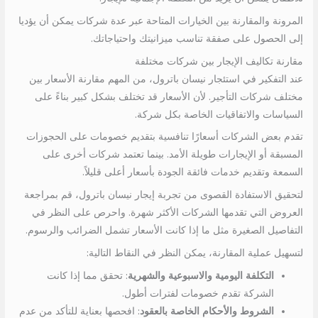
المرونة والمقارنة بين الخيارات المتاحة عبر عدة شركات يمكن أن يؤديا
إلى الحصول على صفقة تناسب ميزانيتك واحتياجاتك.
مقارنة تكاليف الإيجار بين شركات مختلفة
عند التفكير في استئجار نيسان باترول، من المهم مقارنة الأسعار بين
مختلف شركات التأجير. لأن الأسعار قد تختلف بشكل كبير بناءً على
السياسات والاتفاقيات الخاصة بكل شركة.
تقدم بعض الشركات أسعارًا تنافسية بتقديم خصومات على الحجوزات
المسبقة أو الإيجارات طويلة الأمد. بينما تعتمد شركات أخرى على
السمعة وتقديم خدمات فائقة الجودة بأسعار أعلى قليلاً.
لتحقيق الاستفادة القصوى من تجربة إيجار نيسان باترول، قم بمراجعة
العروض التي تقدمها الشركات الأكثر شهرة. واحرص على النظر في
التفاصيل الصغيرة مثل ما إذا كانت الأسعار تشمل الضرائب والرسوم.
لتسهيل عملية المقارنة، يمكن النظر في النقاط التالية:
التكلفة اليومية والاسبوعية والشهرية
: تحقق مما إذا كانت
الشركة تقدم خصومات لفترات أطول.
الشروط والأحكام الخاصة بالعقود
: افحصها بعناية للتأكد من عدم