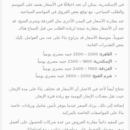
في الإسكندرية، يمكن أن تجد اختلافًا في الأسعار يعتمد على الموسم
والطلب السياحي، مع توقع بعض الفروق في المواسم السياحية.
عند مقارنة الأسعار في المدن الأخرى مثل الغردقة وشرم الشيخ، قد
تجد أن الأسعار متقاربة نتيجة لزيادة الطلب من قبل السياح هناك.
عموماً، متوسط الأسعار قد يتراوح بناءً على عدد من العوامل، إليك
بعض التقديرات العامة:
القاهرة:
2000 – 2500 جنيه مصري يومياً.
الإسكندرية:
1800 – 2300 جنيه مصري يومياً.
الغردقة:
1900 – 2400 جنيه مصري يومياً.
شرم الشيخ:
2000 – 2600 جنيه مصري يومياً.
تحتاج أيضاً لأخذ في الاعتبار أن الأسعار قد تختلف بناءً على مدة الإيجار،
حيث تقل معدلات الإيجار اليومية مع زيادة فترة الإيجار.
إضافة إلى ذلك، يزداد السعر عندما يتوفر تأمين شامل وزيادات خاصة
بناءً على المواصفات الخاصة بالمركبة.
من المفيد دائماً مقارنة العروض من عدة شركات للحصول على أفضل
سعر، وضمان الحصول على مواصفات تتناسب مع احتياجاتك.