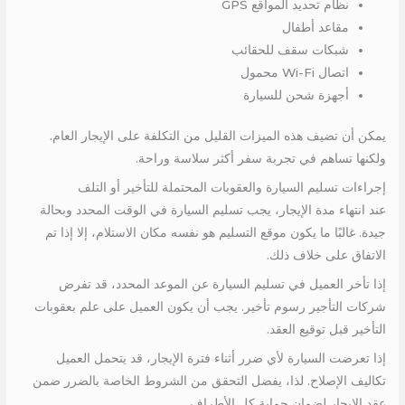
نظام تحديد المواقع GPS
مقاعد أطفال
شبكات سقف للحقائب
اتصال Wi-Fi محمول
أجهزة شحن للسيارة
يمكن أن تضيف هذه الميزات القليل من التكلفة على الإيجار العام.
ولكنها تساهم في تجربة سفر أكثر سلاسة وراحة.
إجراءات تسليم السيارة والعقوبات المحتملة للتأخير أو التلف
عند انتهاء مدة الإيجار، يجب تسليم السيارة في الوقت المحدد وبحالة
جيدة. غالبًا ما يكون موقع التسليم هو نفسه مكان الاستلام، إلا إذا تم
الاتفاق على خلاف ذلك.
إذا تأخر العميل في تسليم السيارة عن الموعد المحدد، قد تفرض
شركات التأجير رسوم تأخير. يجب أن يكون العميل على علم بعقوبات
التأخير قبل توقيع العقد.
إذا تعرضت السيارة لأي ضرر أثناء فترة الإيجار، قد يتحمل العميل
تكاليف الإصلاح. لذا، يفضل التحقق من الشروط الخاصة بالضرر ضمن
عقد الإيجار لضمان حماية كل الأطراف.