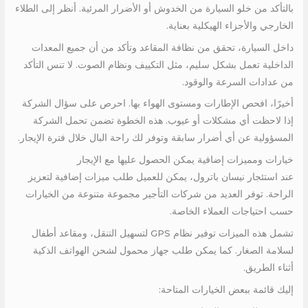
بالتأكد من خلو السيارة من الخدوش أو الأضرار المرئية. أنظر إلى الطلاء
الخارجي والأجزاء الهيكلية بعناية.
داخل السيارة، تحقق من نظافة المقاعد وتأكد من أن جميع المعدات
الداخلية تعمل بشكل سليم، مثل التكييف ونظام الصوت. لا تنس التأكد
من عدادات السرعة والوقود.
أخيرًا، افحص الإطارات ومستوى الهواء بها. احرص على سؤال الشركة
إذا لاحظت أي مشكلات أو عيوب. هذه الخطوة تضمن تحمل الشركة
المسؤولية عن أي أضرار سابقة وتوفر لك راحة البال خلال فترة الإيجار.
خيارات ومميزات إضافية يمكن الحصول عليها مع الإيجار
عند استئجار نيسان باترول، يمكن للعميل طلب ميزات إضافية لتعزيز
الراحة. توفر العديد من شركات التأجير مجموعة متنوعة من الخيارات
حسب احتياجات العملاء الخاصة.
تشمل هذه الميزات توفير نظام GPS لتسهيل التنقل، ومقاعد أطفال
لسلامة الصغار. كما يمكن طلب جهاز محمول لشحن الهواتف الذكية
أثناء الطريق.
إليك قائمة ببعض الخيارات المتاحة: