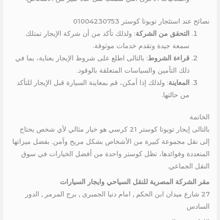
نصائح عند استئجار تويوتا كوستر 01004230753
التحقق من الشركة
: ولذلك تأكد من أن شركة الإيجار تمتلك
سمعة جيدة وتقدم خدمات موثوقة.
قراءة الشروط
: بالتالى اطلع على شروط الإيجار بعناية، بما في
ذلك التأمين والسياسات المتعلقة بالوقود.
المعاينة
: ولذلك إذا أمكن، قم بمعاينة السيارة قبل الإيجار للتأكد
من حالتها.
الخاتمة
بالتالى إيجار تويوتا كوستر 21 كرسي هو خيار مثالي لأي شخص يحتاج
إلى نقل مجموعة كبيرة من الأشخاص بشكل مريح وآمن. بفضل ميزاتها
المتعددة وفوائدها، تظل كوستر واحدة من أفضل الخيارات في سوق
النقل الجماعي.
مقر الشركة المصرية للنقل السياحي وايجار السيارات
27 شارع ميدان ابن الحكم , امام دنيا الجمبرى , برج المرمر , الدور
السادس