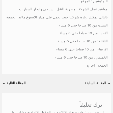
اللوكيشين : الموقع
مواعيد عمل الشركة المصرية للنقل السياحي وايجار السيارات
بالتالى يمكنك زيارة شركتنا حيث نعمل على مدار الاسبوع ماعدا الجمعة
السبت من 10 صباحا حتى 6 مساء
الاحد : من 10 صباحا حتى 6 مساء
الثلاثاء : من 10 صباحا حتى 6 مساء
الاربعاء : من 10 صباحا حتى 6 مساء
الخميس : من 10 صباحا حتى 6 مساء
الجمعه : اجازة
→
المقالة السابقة
المقالة التالية
←
اترك تعليقاً
لن يتم نشر عنوان بريدك الإلكتروني.
الحقول الإلزامية مشار إليها