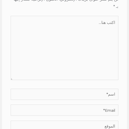
بـ
*
اكتب
هنا...
اسم*
Email*
الموقع