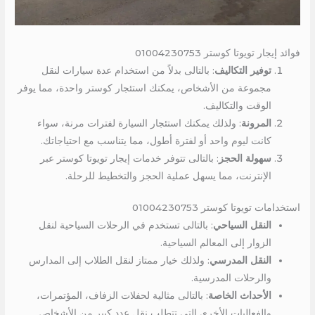
فوائد إيجار تويوتا كوستر 01004230753
توفير التكاليف
: بالتالى بدلاً من استخدام عدة سيارات لنقل
مجموعة من الأشخاص، يمكنك استئجار كوستر واحدة، مما يوفر
الوقت والتكاليف.
المرونة
: ولذلك يمكنك استئجار السيارة لفترات مرنة، سواء
كانت ليوم واحد أو لفترة أطول، مما يتناسب مع احتياجاتك.
سهولة الحجز
: بالتالى تتوفر خدمات إيجار تويوتا كوستر عبر
الإنترنت، مما يسهل عملية الحجز والتخطيط للرحلة.
استخدامات تويوتا كوستر 01004230753
النقل السياحي
: بالتالى تستخدم في الرحلات السياحية لنقل
الزوار إلى المعالم السياحية.
النقل المدرسي
: ولذلك خيار ممتاز لنقل الطلاب إلى المدارس
والرحلات المدرسية.
الأحداث الخاصة
: بالتالى مثالية لحفلات الزفاف، المؤتمرات،
والفعاليات الأخرى التي تتطلب نقل عدد كبير من الأشخاص.