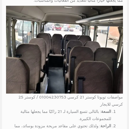
مما يجعلها خيارًا مثاليًا للعديد من الفعاليات والمناسبات.
مواصفات تويوتا كوستر 21 كرسي 01004230753 / كوستر 25
كرسي للايجار
السعة
: بالتالى تتسع السيارة لـ 21 راكبًا مما يجعلها مثالية
للمجموعات الكبيرة.
الراحة
: ولذلك تحتوي على مقاعد مريحة مزودة بوسائد، مما