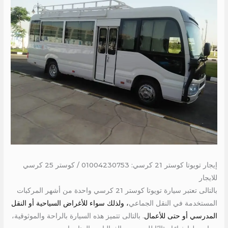
إيجار تويوتا كوستر 21 كرسي: 01004230753 / كوستر 25 كرسي
للايجار
بالتالى تعتبر سيارة تويوتا كوستر 21 كرسي واحدة من أشهر المركبات
المستخدمة في النقل الجماعي
، ولذلك سواء للأغراض السياحية أو النقل
المدرسي أو حتى للأعمال
. بالتالى تتميز هذه السيارة بالراحة والموثوقية،