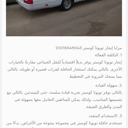
مزايا إيجار تويوتا كوستر 01016549043
1. التكلفة الفعالة
إيجار تويوتا كوستر يوفر بديلاً اقتصادياً للنقل الجماعي مقارنةً بالخيارات
الأخرى. بالتالي يمكنك استئجار الحافلة لفترات قصيرة أو طويلة، بالتالى
مما يمنحك المرونة في التخطيط.
2. سهولة القيادة
بالتالى توفر تويوتا كوستر تجربة قيادة سلسة، حتى للمبتدئين. بالتالى مع
تصميمها المناسب، ولذلك يمكن للسائقين التعامل معها بسهولة في
المدن والطرق الضيقة.
3. الاستخدام المتعدد
تستخدم حافلة تويوتا كوستر في مجموعة متنوعة من الأغراض، بدءًا من