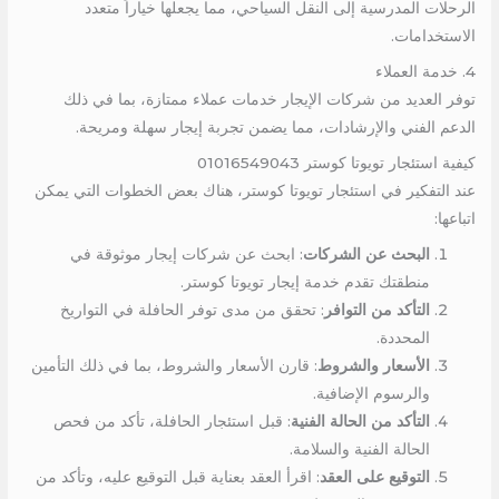
الرحلات المدرسية إلى النقل السياحي، مما يجعلها خياراً متعدد
الاستخدامات.
4. خدمة العملاء
توفر العديد من شركات الإيجار خدمات عملاء ممتازة، بما في ذلك
الدعم الفني والإرشادات، مما يضمن تجربة إيجار سهلة ومريحة.
كيفية استئجار تويوتا كوستر 01016549043
عند التفكير في استئجار تويوتا كوستر، هناك بعض الخطوات التي يمكن
اتباعها:
البحث عن الشركات
: ابحث عن شركات إيجار موثوقة في
منطقتك تقدم خدمة إيجار تويوتا كوستر.
التأكد من التوافر
: تحقق من مدى توفر الحافلة في التواريخ
المحددة.
الأسعار والشروط
: قارن الأسعار والشروط، بما في ذلك التأمين
والرسوم الإضافية.
التأكد من الحالة الفنية
: قبل استئجار الحافلة، تأكد من فحص
الحالة الفنية والسلامة.
التوقيع على العقد
: اقرأ العقد بعناية قبل التوقيع عليه، وتأكد من