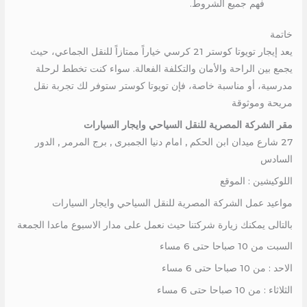
فهم جميع الشروط.
خاتمة
يعد إيجار تويوتا كوستر 21 كرسي خياراً ممتازاً للنقل الجماعي، حيث
يجمع بين الراحة والأمان والتكلفة الفعالة. سواء كنت تخطط لرحلة
مدرسية، أو مناسبة خاصة، فإن تويوتا كوستر ستوفر لك تجربة نقل
مريحة وموثوقة
مقر الشركة المصرية للنقل السياحي وايجار السيارات
27 شارع ميدان ابن الحكم , امام دنيا الجمبرى , برج المرمر , الدور
السادس
اللوكيشين : الموقع
مواعيد عمل الشركة المصرية للنقل السياحي وايجار السيارات
بالتالى يمكنك زيارة شركتنا حيث نعمل على مدار الاسبوع ماعدا الجمعة
السبت من 10 صباحا حتى 6 مساء
الاحد : من 10 صباحا حتى 6 مساء
الثلاثاء : من 10 صباحا حتى 6 مساء