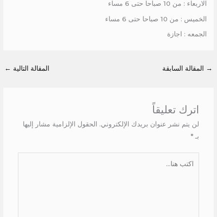
الاربعاء : من 10 صباحا حتى 6 مساء
الخميس : من 10 صباحا حتى 6 مساء
الجمعه : اجازة
→
المقالة السابقة
المقالة التالية
←
اترك تعليقاً
لن يتم نشر عنوان بريدك الإلكتروني.
الحقول الإلزامية مشار إليها
بـ
*
اكتب
هنا...