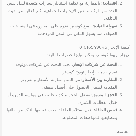
اقتصادية
: بالمقارنة مع تكلفة استئجار سيارات متعددة لنقل نفس
العدد من الركاب، تعتبر الإيجارات الجماعية أكثر فعالية من حيث
التكلفة.
سهولة القيادة
: تتمتع كوستر بقدرة على المناورة في المساحات
الضيقة، مما يسهل التنقل في المدن المزدحمة.
كيفية الإيجار 01016549043
لإيجار تويوتا كوستر، يمكن اتباع الخطوات التالية:
البحث عن شركات الإيجار
: يجب البحث عن شركات موثوقة
تقدم خدمات إيجار تويوتا كوستر.
المقارنة بين الأسعار
: من المهم مقارنة الأسعار والعروض
المقدمة لضمان الحصول على أفضل صفقة.
الحجز المسبق
: يُفضل الحجز مبكرًا، خاصة في مواسم الذروة أو
خلال الفعاليات الكبيرة.
فحص الحافلة
: قبل استلام الحافلة، يجب فحصها للتأكد من حالتها
ومطابقتها للمواصفات المطلوبة.
الخاتمة