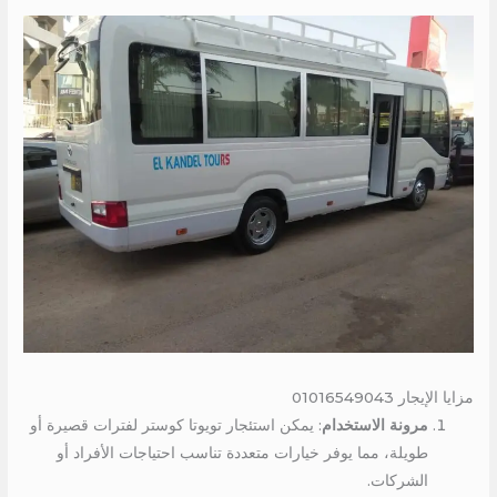
مزايا الإيجار 01016549043
مرونة الاستخدام
: يمكن استئجار تويوتا كوستر لفترات قصيرة أو
طويلة، مما يوفر خيارات متعددة تناسب احتياجات الأفراد أو
الشركات.