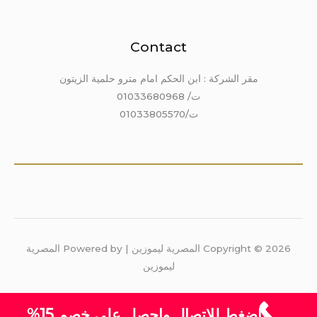
Contact
مقر الشركة : ابن الحكم امام مترو حلمية الزيتون
ت/ 01033680968
ت/01033805570
Copyright © 2026 المصرية ليموزين | Powered by المصرية
ليموزين
اضغط للاتصال واحصل على خصم 15%