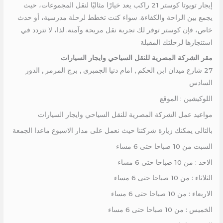
إيجار تويوتا كوستر 21 راكب يعد خيارًا مثاليًا لنقل المجموعات، حيث
يجمع بين الراحة والكفاءة. سواء كنت تخطط لرحلة مدرسية، أو حدث
خاص، فإن كوستر توفر لك تجربة نقل مريحة وآمنة. لذا، لا تتردد في
استئجارها لرحلتك المقبلة
مقر الشركة المصرية للنقل السياحي وايجار السيارات
27 شارع ميدان ابن الحكم , امام دنيا الجمبرى , برج المرمر , الدور
السادس
اللوكيشين : الموقع
مواعيد عمل الشركة المصرية للنقل السياحي وايجار السيارات
بالتالى يمكنك زيارة شركتنا حيث نعمل على مدار الاسبوع ماعدا الجمعة
السبت من 10 صباحا حتى 6 مساء
الاحد : من 10 صباحا حتى 6 مساء
الثلاثاء : من 10 صباحا حتى 6 مساء
الاربعاء : من 10 صباحا حتى 6 مساء
الخميس : من 10 صباحا حتى 6 مساء