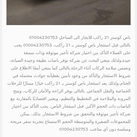
باص كوستر 21 راكب للايجار الى الساحل 01004230753
بالتالى قبل استئجار باص كوستر بـ 21 راكب، 01004230753 يجب
على العملاء التأكد من اختيار شركة تأجير موثوقة وذات سمعة
جيدة.ولذلك ينبغي البحث عن شركة توفر باصات نظيفة وجيدة الصيانة،
وتضمن سلامة الركاب أثناء الرحلة.بالتالى كما ينبغي أيضًا الاطلاع على
شروط الاستئجار والتأكد من وجود تأمين يغطيأية حوادث محتملة في
الختام،ولذلك يعد استئجار باص كوستر بـ 21 راكب خيارًا ممتازًا للرحلات
الجماعية والنقل الجماعي. بالتالى يوفر الراحة والأمان للركاب، ويتيح
المرونة والملاءمة في التخطيط والتنظيم، ويعتبر اقتصاديًا بالمقارنة مع
الباصات ذات الحجم الأكبر. قبل استئجار الباص، يجب التأكد من اختيار
شركة تأجير موثوقة والتحقق من شروط الاستئجار. بذلك، يمكن
للمجموعات الصغيرة والمتوسطة الحجم الاستمتاع بتجربة سفر مريحة
وسلسة دون أي متاعب. 01004230753