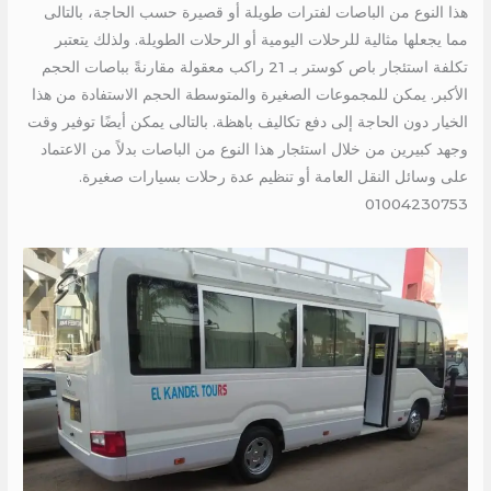
هذا النوع من الباصات لفترات طويلة أو قصيرة حسب الحاجة، بالتالى
مما يجعلها مثالية للرحلات اليومية أو الرحلات الطويلة. ولذلك يتعتبر
تكلفة استئجار باص كوستر بـ 21 راكب معقولة مقارنةً بباصات الحجم
الأكبر. يمكن للمجموعات الصغيرة والمتوسطة الحجم الاستفادة من هذا
الخيار دون الحاجة إلى دفع تكاليف باهظة. بالتالى يمكن أيضًا توفير وقت
وجهد كبيرين من خلال استئجار هذا النوع من الباصات بدلاً من الاعتماد
على وسائل النقل العامة أو تنظيم عدة رحلات بسيارات صغيرة.
01004230753