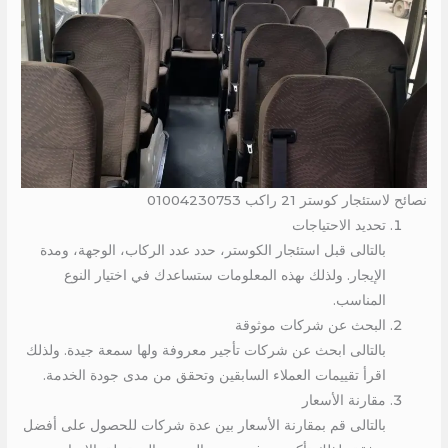
نصائح لاستئجار كوستر 21 راكب 01004230753
تحديد الاحتياجات
بالتالى قبل استئجار الكوستر، حدد عدد الركاب، الوجهة، ومدة
الإيجار. ولذلك ىهذه المعلومات ستساعدك في اختيار النوع
المناسب.
البحث عن شركات موثوقة
بالتالى ابحث عن شركات تأجير معروفة ولها سمعة جيدة. ولذلك
اقرأ تقييمات العملاء السابقين وتحقق من مدى جودة الخدمة.
مقارنة الأسعار
بالتالى قم بمقارنة الأسعار بين عدة شركات للحصول على أفضل