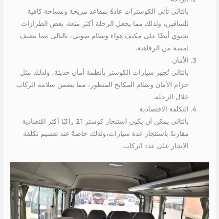
بالتالى تأتي الكوسترات عادةً بمقاعد مريحة ومساحة كافية
للساقين، ولذلك مما يجعل الرحلة أكثر متعة. بعض الطرازات
تحتوي أيضًا على مكيف هواء ونظام صوتي، بالتالى مما يضيف
لمسة من الرفاهية.
الأمان
بالتالى تُجهز سيارات الكوستر بأنظمة أمان حديثة، ولذلك مثل
حزام الأمان ونظام المكابح المتطور، مما يضمن سلامة الركاب
خلال الرحلة.
التكلفة الاقتصادية
بالتالى يمكن أن يكون استئجار كوستر 21 راكبًا أكثر اقتصادية
مقارنةً باستئجار عدة سيارات،ولذلك خاصةً عند تقسيم تكلفة
الإيجار على عدد الركاب