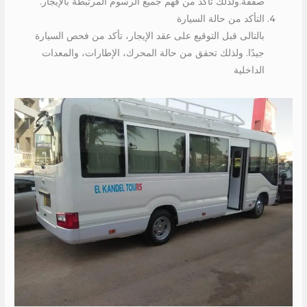
صفقة.ولذلك تأكد من فهم جميع الرسوم المرتبطة بالإيجار.
التأكد من حالة السيارة
بالتالى قبل التوقيع على عقد الإيجار، تأكد من فحص السيارة
جيدًا. ولذلك تحقق من حالة المحرك، الإطارات، والمعدات
الداخلية