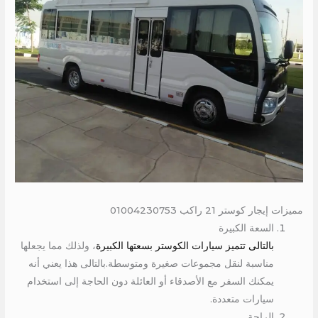
مميزات إيجار كوستر 21 راكب 01004230753
السعة الكبيرة
بالتالى تتميز سيارات الكوستر بسعتها الكبيرة
، ولذلك مما يجعلها
مناسبة لنقل مجموعات صغيرة ومتوسطة.بالتالى هذا يعني أنه
يمكنك السفر مع الأصدقاء أو العائلة دون الحاجة إلى استخدام
سيارات متعددة.
الراحة