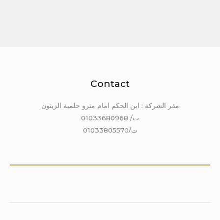
Contact
مقر الشركة : ابن الحكم امام مترو حلمية الزيتون
ت/ 01033680968
ت/01033805570