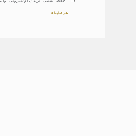
احفظ اسمي، بريدي الإلكتروني، والم