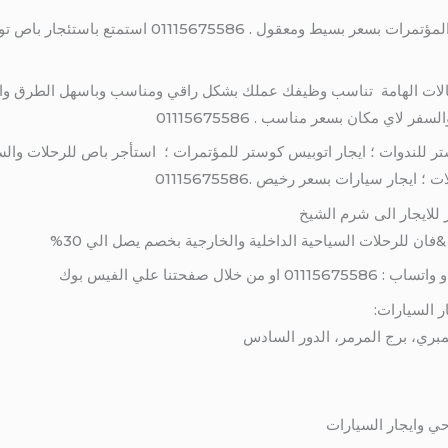
لذلك اجر اتوبيس تويوتا كوستر لخدمات المؤتمرات بسعر بسي
قالات الهامة تناسب وظيفك عملك بشكل راقي ومناسب وباسهل الطرق واسر
لاي مكان بسعر مناسب . 01115675586
ر للندوات ؛ ايجار اتوبيس كوستر للمؤتمرات ؛ استأجر باص للرحلات والسف
يجار سيارات بسعر رخيص .01115675586
 للايجار الى شرم الشيخ
ن للرحلات السياحية الداخلية والخارجية بخصم يصل الي 30%
صفحتنا علي الفيس بوك
ر السيارات:
حي وايجار السيارات