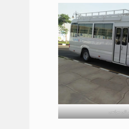
ص الي مراسي