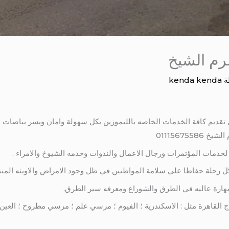
رم الشيخ
ة
kenda kenda
تقديم كافة الخدمات الخاصه بالليموزين بكل سهولة وامان ويسر بباصات ح
خدمات المؤتمرات ورجال الاعمال والندوات وخدمه الشيوخ والامراء .
 رحلة حفاظا علي سلامة المواطنين في ظل وجود الامراض والاوبئه المنت
هارة عاليه في الطرق والشوراع ومعرفه سير الطرق.
القاهرة مثل : الاسكندرية ؛ الفيوم ؛ مرسي علم ؛ مرسي مطروح ؛ العين