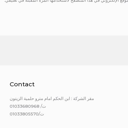
وقع الإلكتروني في هذا المتصفح لاستخدامها المرة المقبلة في تعليقي.
Contact
مقر الشركة : ابن الحكم امام مترو حلمية الزيتون
ت/ 01033680968
ت/01033805570