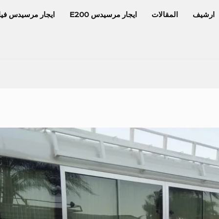
ارشيف
المقالات
ايجار مرسيدس E200
ايجار مرسيدس فيا