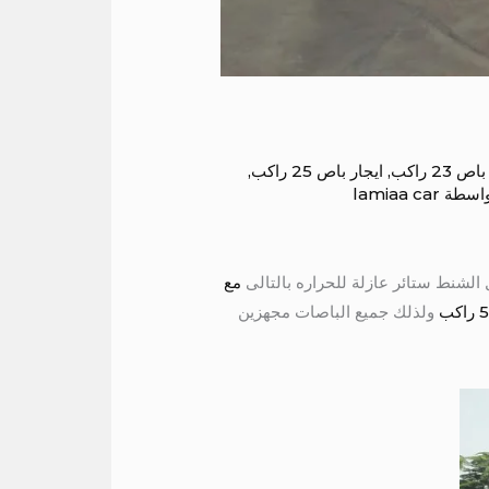
 23 راكب
,
ايجار باص 25 راكب
,
واسطة
lamiaa car
مع
ولذلك جميع الباصات مجهزين