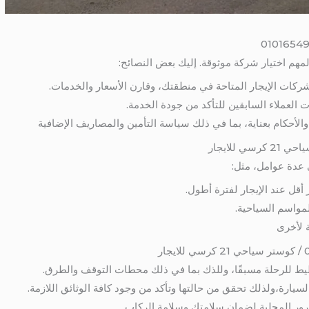
لمهم اختيار شركة موثوقة. إليك بعض النصائح:
شركات الإيجار المتاحة في منطقتك، وقارن الأسعار والخدمات.
 العملاء السابقين للتأكد من جودة الخدمة.
والأحكام بعناية، بما في ذلك سياسة التأمين والمصاريف الإضافية
ى عدة عوامل، مثل:
ر أقل عند الإيجار لفترة أطول.
لمواسم السياحية.
ة لأخرى
طيط للرحلة مسبقًا، وللذك بما في ذلك محطات التوقف والطرق.
لسيارة،ولذلك تحقق من حالتها وتأكد من وجود كافة الوثائق اللازمة.
المرور المحلية لضمان سلامتك وسلامة الركاب.