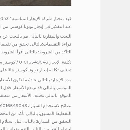
كيف تختار شركة الإيجار المناسبة؟ 01016549043
عند التفكير في إيجار تويوتا كوستر، من ا
البحث والمقارنة:بالتالى قم بالبحث عن 
قراءة التقييمات:بالتالى تحقق من تقييمات
التأكد من الشروط: بالتالى اقرأ الشروط 
تكلفة الإيجار 01016549043 / كوستر سياحي 21 كرسي للايجار
تختلف تكلفة إيجار تويوتا كوستر بناءً عل
مدة الإيجار: بالتالى عادةً ما تكون الأسعا
الموسم: بالتالى قد ترتفع الأسعار خلال ا
الموقع: بالتالى تختلف الأسعار من منطق
نصائح لاستخدام السيارة 01016549043 / كوستر سياحي 21 كرسي للايجار
التخطيط المسبق: بالتالى تأكد من التخ
التحقق من السيارة: بالتالى قبل استلام ا
احترام القوانين: بالتالى التزم بقوانين 