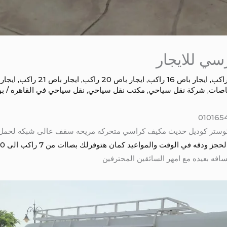
,
ايجار باص 16 راكب
,
ايجار باص 20 راكب
,
ايجار باص 21 راكب
,
ايجار باص
اصات
,
شركة نقل سياحي
,
مكتب نقل سياحي
,
نقل سياحي في القاهره
/ ب
قه في الوقت والمواعيد كمان هتوفرلك بصاات من 7 راكب الى 50 راكب
افه بعيده مع امهر السائقين المحترفين