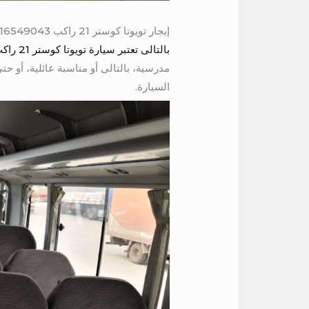
إيجار تويوتا كوستر 21 راكب 01016549043
بالتالى تعتبر سيارة تويوتا كوستر 21 راكب واحدة من أكثر الحلول فعالية وراحة لنقل المجموعات الكبيرة من الأشخاص.
مدرسية، بالتالى أو مناسبة عائلية، أو حت
السيارة.