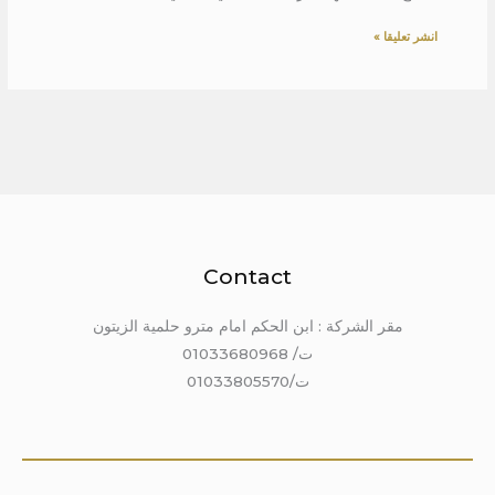
Contact
مقر الشركة : ابن الحكم امام مترو حلمية الزيتون
ت/ 01033680968
ت/01033805570