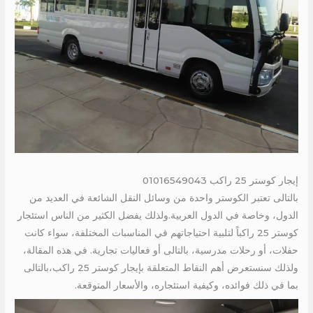
إيجار كوستر 25 راكب 01016549043
بالتالى تعتبر الكوستر واحدة من وسائل النقل الشائعة في العديد من
الدول، وخاصة في الدول العربية.ولذلك يفضل الكثير من الناس استئجار
كوستر 25 راكباً لتلبية احتياجاتهم في المناسبات المختلفة، سواء كانت
حفلات، أو رحلات مدرسية، بالتالى أو فعاليات تجارية. في هذه المقالة،
ولذلك سنستعرض أهم النقاط المتعلقة بإيجار كوستر 25 راكب،بالتالى
بما في ذلك فوائده، وكيفية استئجاره، والأسعار المتوقعة.