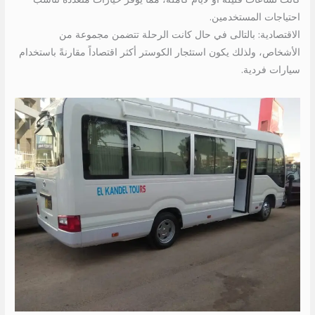
احتياجات المستخدمين.
الاقتصادية: بالتالى في حال كانت الرحلة تتضمن مجموعة من
الأشخاص، ولذلك يكون استئجار الكوستر أكثر اقتصاداً مقارنةً باستخدام
سيارات فردية.