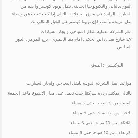
القوي،بالتالى والتكنولوجيا الحديثة، تظل تويوتا كوستر واحدة من
الخيارات الرائدة في سوق الحافلات. بالتالى إذا كنت تبحث عن وسيلة
نقل مريحة وآمنة، فإن تويوتا كوستر هي الخيار المثالي لك.
مقر الشركة الدولية للنقل السياحي وايجار السيارات
27 شارع ميدان ابن الحكم , امام دنيا الجمبرى , برج المرمر , الدور
السادس
اللوكيشين : الموقع
مواعيد عمل الشركة الدولية للنقل السياحي وايجار السيارات
بالتالى يمكنك زيارة شركتنا حيث نعمل على مدار الاسبوع ماعدا الجمعة
السبت من 10 صباحا حتى 6 مساء
الاحد : من 10 صباحا حتى 6 مساء
الثلاثاء : من 10 صباحا حتى 6 مساء
الاربعاء : من 10 صباحا حتى 6 مساء