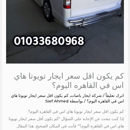
كم يكون اقل سعر ايجار تويوتا هاي
اس في القاهره اليوم؟
اترك تعليقاً
/
شركة ايجار باصات
,
كم يكون اقل سعر ايجار تويوتا هاي
اس في القاهره اليوم؟
/ بواسطة
Sief Ahmed
كم يكون اقل سعر ايجار تويوتا هاي اس في القاهره اليوم؟
إذا كنت تبحث عن الإجابة على السؤال “كم يكون أقل سعر ايجار تويوتا
هاي اس في القاهرة اليوم؟” فأنت في المكان الصحيح. هذا المقال