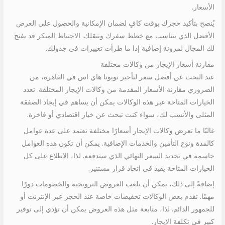
الأسعار.
يُنصح بتأكيد حجزك بوقت كافٍ لضمان الإمكانية والحصول على العرض
الأفضل الذي يتناسب مع خطط سفرك وتنقلك. الاحتياط المبكر قد يفتح
لك المجال لمرونة إضافية إذا ما طرأت تغييرات في جدولك.
مقارنة أسعار الإيجار من وكالات مختلفة
عند البحث عن أفضل سعر لتأجير تويوتا هاي اس في القاهرة، من
الضروري مقارنة الأسعار المقدمة من وكالات الإيجار المختلفة. تعدد
الخيارات المتاحة عبر هذه الوكالات يمكن أن يساهم في إيجاد الصفقة
المثلى والأنسب لك، سواء كنت تبحث عن خيار اقتصادي أو فاخرة.
غالبًا ما تعرض وكالات الإيجار أسعارًا مختلفة تعتمد على عدة عوامل
كالمدة ونوع التأمين والخدمات الإضافية. يمكن أن تكون هذه العوامل
حاسمة في تحديد السعر النهائي الذي ستدفعه. لذا، الاطلاع على كل
الخيارات المتاحة يفيد في اتخاذ قرار مستنير.
إضافةً إلى ذلك، يمكن أن تلعب العروض الترويجية والخصومات دورًا
مهمًا. تقدم بعض الوكالات تخفيضات خاصة عند الحجز عبر الإنترنت أو
للجمهور الدائم. لذا، متابعة مثل هذه العروض يمكن أن تؤدي إلى توفير
كبير في تكلفة الإيجار.