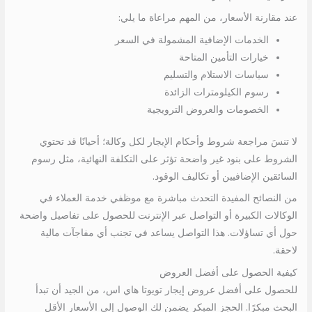
عند مقارنة الأسعار، من المهم مراعاة ما يلي:
الخدمات الإضافية المشمولة في السعر
خيارات التأمين المتاحة
سياسات الاستلام والتسليم
رسوم الكيلومترات الزائدة
الخصومات والعروض الترويجية
لا تنسَ مراجعة شروط وأحكام الإيجار لكل وكالة؛ أحيانًا قد تحتوي
الشروط على بنود غير واضحة تؤثر على التكلفة النهائية، مثل رسوم
السائقين الإضافيين أو تكاليف الوقود.
من النصائح المفيدة التحدث مباشرة مع موظفي خدمة العملاء في
الوكالات الكبيرة أو التواصل عبر الإنترنت للحصول على تفاصيل واضحة
حول أي تساؤلات. هذا التواصل يساعد في تجنب أي مفاجآت مالية
لاحقة.
كيفية الحصول على أفضل العروض
للحصول على أفضل عروض إيجار تويوتا هاي اس، من الجيد أن تبدأ
البحث مبكرًا. الحجز المبكر يضمن لك الوصول إلى الأسعار الأقل