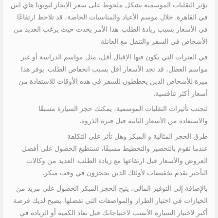
تؤثر التقلبات الموسمية بشكل ملحوظ على سعر الإيجار لتويوتا هاي اس
في القاهرة. خلال موسم الأعياد والمناسبات الخاصة، قد تلاحظ ارتفاعًا
في الأسعار بسبب زيادة الطلب. هذا الأمر يحدث حيث يرغب العديد من
الأشخاص في السفر والتنقل مع العائلة.
في الفترات التي يكون فيها الإقبال أقل، مثل مواسم الدراسة أو غير
مواسم العطل، قد تجد الأسعار أقل بسبب انخفاض الطلب. يوفر هذا
ميزة للأشخاص الذين يخططون للسفر في هذه الأوقات للاستفادة من
أسعار أكثر تنافسية.
لتجنب تأثيرات التقلبات الموسمية، يمكنك حجز السيارة مسبقًا
والاستفادة من الأسعار الثابتة قبل فترة الذروة.
طرق الحجز المثالية و المبكر وهل تأثر على التكلفة
عندما تقوم بالتحضير والتخطيط مسبقًا، تستطيع الحصول على أفضل
العروض والأسعار قبل ارتفاعها مع زيادة الطلب. العديد من وكالات
التأجير تقدم تخفيضات لأولئك الذين يحجزون في وقت مبكر.
بالإضافة إلى التوفير المالي، يتيح الحجز المبكر الحصول على مزيد من
الخيارات في اختيار الطراز والمواصفات التي تفضلها. يصبح لديك فرصة
أكبر لاختيار السيارة الأنسب لاحتياجاتك قبل نفاد الكمية أو الزيادة في