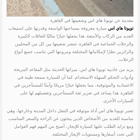
مقدمة عن تويوتا هاي اس وشعبيتها في القاهرة
تويوتا هاي اس
سيارة معروفة بمساحتها الواسعة وقدرتها على استيعاب
العديد من الركاب والأمتعة. هذا يجعلها خيارًا مثاليًا للعائلات الكبيرة
والرحلات الجماعية في القاهرة. تنتشر شعبيتها بين كل من المحليين
والزائرين نظرًا لإمكانياتها المختلفة ومرونتها التي تناسب جميع أنواع
الرحلات.
يزيد من جاذبية تويوتا هاي اس، ميزاتها الحديثة مثل المقاعد المريحة
وأدوات التحكم السهلة الاستخدام. كما أن للسيارة سمعة طيبة في
الاعتمادية والموثوقية، مما يجعلها خيارًا مريحًا وآمنًا للمستأجرين في
القاهرة. هذا يساعد في تعزيز ثقة المستأجرين وتفضيلهم لها على
السيارات الأخرى.
تعتبر تويوتا هاي اس أداة موثوقة في التنقل داخل المدينة وخارجها، وهي
مناسبة للعديد من الأشخاص الذين يبحثون عن الراحة والسعر المناسب.
ومع تزايد الطلب عليها كسيارة للإيجار، أصبح من المهم فهم العوامل
التي تحدد أسعارها ومستويات الإيجار المختلفة.