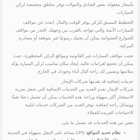
بأسعار معقولة. بعض الفنادق والمولات توفر مناطق مخصصة لركن
السيارات.
التخطيط المسبق للركن يوفر الوقت والمال. ابحث عن مواقف
السيارات الآمنة والتي تتواجد بالقرب من وجهتك. الحذر من مواقف
الشوارع العشوائية يمكن أن يجنبك رسومًا غير متوقعة أو مصادرة
المركبة.
تجنب مواقف السيارات غير القانونية ومواقع الركن المحظورة، حيث
يمكن أن تخضع لغرامات عالية. إيجاد مكان مناسب لركن السيارة يؤكد
سلامتها ويضمن لك راحة البال أثناء وجودك في الخارج.
خدمات إضافية قد تقدمها شركات الإيجار
شركات الإيجار تقدم العديد من الخدمات الإضافية التي تجعل تجربة
الاستئجار أكثر سهولة وراحة. هذه الخدمات يمكن أن تشمل دعمًا تقنيًا
ووسائل راحة إضافية. توفر العديد من الشركات خدمات لتلبية
الاحتياجات الفريدة للعملاء.
بعض من هذه الخدمات قد تشمل ما يلي:
نظام تحديد المواقع:
GPS يساعد على التنقل بسهولة في المدينة.