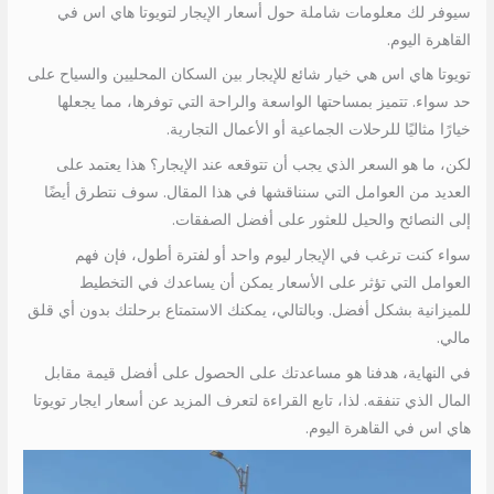
سيوفر لك معلومات شاملة حول أسعار الإيجار لتويوتا هاي اس في
القاهرة اليوم.
تويوتا هاي اس هي خيار شائع للإيجار بين السكان المحليين والسياح على
حد سواء. تتميز بمساحتها الواسعة والراحة التي توفرها، مما يجعلها
خيارًا مثاليًا للرحلات الجماعية أو الأعمال التجارية.
لكن، ما هو السعر الذي يجب أن تتوقعه عند الإيجار؟ هذا يعتمد على
العديد من العوامل التي سنناقشها في هذا المقال. سوف نتطرق أيضًا
إلى النصائح والحيل للعثور على أفضل الصفقات.
سواء كنت ترغب في الإيجار ليوم واحد أو لفترة أطول، فإن فهم
العوامل التي تؤثر على الأسعار يمكن أن يساعدك في التخطيط
للميزانية بشكل أفضل. وبالتالي، يمكنك الاستمتاع برحلتك بدون أي قلق
مالي.
في النهاية، هدفنا هو مساعدتك على الحصول على أفضل قيمة مقابل
المال الذي تنفقه. لذا، تابع القراءة لتعرف المزيد عن أسعار ايجار تويوتا
هاي اس في القاهرة اليوم.