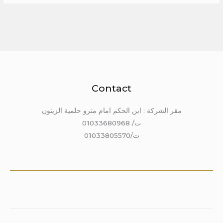
Contact
مقر الشركة : ابن الحكم امام مترو حلمية الزيتون
ت/ 01033680968
ت/01033805570