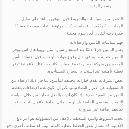
رسوم الوقود.
التحقق من السياسات والشروط قبل التوقيع يساعد على تقليل
المفاجآت. كما يُعد استخدام شركات موثوقة بأتعاب موضحة مسبقًا
فكرة ذكية لتفادي أي رسوم مخفية.
فهم سياسات التأمين والإعفاءات
يعتبر التأمين جزءًا هامًا عند استئجار سيارة مثل تويوتا هاي اس. يوفر
التأمين حماية مالية في حال وقوع حوادث أو تلف. قبل اعتماد التأمين
المقدم من شركة الإيجار، تحقق مما إذا كانت بطاقتك الائتمانية توفر
تغطية تأمينية عند استخدام السيارة المستأجرة.
بعض الشركات تقدم خيارات مختلفة للتأمين، بما في ذلك الإعفاء من
المسؤولية عن أضرار التصادم. ويمكن أن تكون هذه الإعفاءات باهظة
الثمن. من المفيد معرفة إذا كان لديك بالفعل تغطية من خلال سياسة
التأمين الشخصي الخاصة بك أو من خلال بطاقة الائتمان لتجنب دفع
تكاليف إضافية غير ضرورية.
تحديد الشروط والبنود المتعلقة بالإعفاء من المسؤولية هو أمر بالغ
الأهمية. قد تشمل بعض الخطط تغطية كاملة، بينما قد تتطلب أخرى دفع