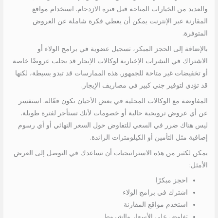
والعديد من الخيارات المتاحة قبل فترة الازدحام. استخدام مواقع
المقارنة عبر الإنترنت يمكن أن يعطي فكرة شاملة عن العروض
المتوفرة.
بالإضافة إلى الحجز المبكر، تسجيل عضوية في برامج الولاء أو
الاشتراك في النشرات الإخبارية لوكالات الإيجار قد يجلب عروضًا خاصة
أو تخفيضات غير متاحة للجمهور. هذه الممارسات قد تبدو بسيطة، لكنها
قد تؤدي لتوفير جني كبير في مصاريف الإيجار.
المفاوضة مع الوكالات المحلية في بعض الأحيان تكون فعّالة. استفسر
عن أي عروض ترويجية حالية أو خصومات لأنك تستأجر لفترة طويلة.
ليس هناك ضرر في السعي للتفاوض حول السعر النهائي أو أي رسوم
إضافية مثل التأمين أو الكيلومترات الزائدة.
يمكن لكثير من هذه الاستراتيجيات أن تساعدك في التوصل إلى العرض
الأمثل:
احجز مبكرًا
اشترك في برامج الولاء
استخدم مواقع المقارنة
تفاوض على الأسعار والشروط