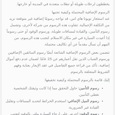
يخططون لرحلات طويلة أو تنقلات متعددة في المدينة أو خارجها.
الرسوم الإضافية المحتملة وكيفية تجنبها
عند استئجار تويوتا هاي اس، قد تواجه رسومًا إضافية غير متوقعة تزيد
من التكلفة الإجمالية. تتفاوت هذه الرسوم من شركة لأخرى، وتشمل
رسوم التأمين، والقيادة لمسافات طويلة، ورسوم الوقود أو حتى رسوماً
إذا أعيدت السيارة في غير مكان الاستلام. لتجنب هذه الرسوم، من
المهم أن تسأل مقدماً عن أي تكاليف محتملة.
تتضمن بعض الرسوم الإضافية الشائعة أيضًا رسوم السائقين الإضافيين
ورسوم الشباب الذين تقل أعمارهم عن 25 عامًا. لضمان عدم دفع أموال
إضافية، تأكد من قراءة جميع التفاصيل في عقد الإيجار بعناية وفهم
الشروط المتعلقة بالرسوم.
إليك قائمة بالرسوم المحتملة وكيفية تخفيفها:
رسوم التأمين:
حاول التحقق مما إذا كانت وثيقتك الشخصية
تغطي التأمين.
رسوم الميل الإضافي:
استخدم الخرائط لتحديد المسافات وتقليل
القيادة غير الضرورية.
رسوم الوقود:
احرص على إرجاع السيارة ملئى بالوقود لتجنب