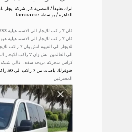
اترك تعليقاً
/
المصرية كار
,
شركة ايجار ب
القاهره
/ بواسطة
lamiaa car
فان 7 راكب للايجار الي الاسماعيلية 01004230753
كراس متحركه مريحه سقف عالى شبكه لح
هتوفرلك باصات من 7 راكب الي 50 راكب
المحترفين