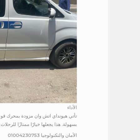
الأداء
تأتي هيونداي اتش وان مزودة بمحرك قوي 
بسهولة. هذا يجعلها خيارًا ممتازًا للرحلات 
الأمان والتكنولوجيا 01004230753