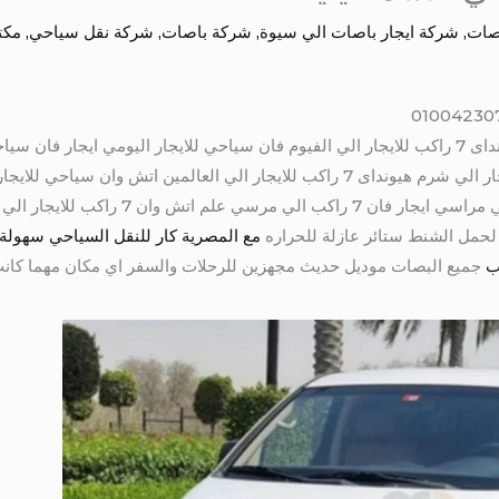
اصات
,
شركة ايجار باصات الي سيوة
,
شركة باصات
,
شركة نقل سياحي
,
مكت
للايجار الي الفيوم اتش وان 7 راكب للايجار الي شرم هيونداى 7 راكب للايجار الي الع
الي العالمين اتش وان 7 راكب للايجار الي مرا
مل الشنط ستائر عازلة للحراره
مع المصرية كار للنقل السياحي سهولة
جميع البصات موديل حديث مجهزين للرحلات والسفر اي مكان مهما كانت 