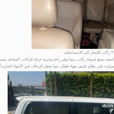
اسعة تتسع لسبعة ركاب، مما يوفر راحة وحرية حركة للركاب. المقاعد مص
سيارة على نظام تكييف هواء فعال، مما يجعل الرحلات في الأجواء الحارة أك