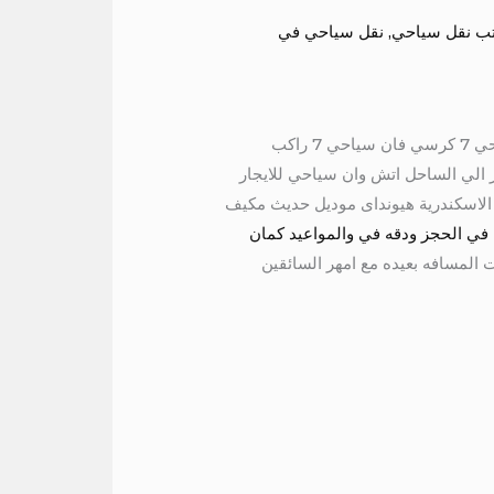
ب نقل سياحي
,
نقل سياحي في
فان 7 راكب للايجار الي الاسماعيلية هيونداى 7 راكب للايجار الي الفيوم فان سياحي للايجار اليومي ايجار فان سياحي 7 كرسي فان سياحي 7 راكب
المين اتش وان سياحي للايجار الي الساحل اتش وان سياحي للايجار
سي ايجار فان 7 راكب الي مرسي علم اتش وان 7 راكب للايجار الي الاسكندرية هيونداى موديل حديث مكيف
 في الحجز ودقه في والمواعيد كمان
المسافه بعيده مع امهر السائقين