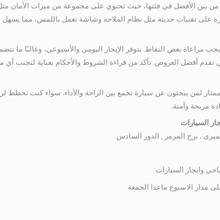
 من بين الأفضل في فئتها، حيث تحتوي على مجموعة من ميزات الأمان مثل ن
رة على تقنيات حديثة مثل نظام الملاحة وشاشة تعمل باللمس، مما يسهل 
جب مراعاة بعض النقاط. يتوفر الإيجار اليومي والأسبوعي، وغالبًا ما تتضمن
 تقدم أفضل العروض. تأكد من قراءة الشروط والأحكام بعناية لتجنب أي م
 وان 7 راكب هو خيار ممتاز لمن يبحثون عن سيارة تجمع بين الراحة والأداء. سواء كنت تخ
دة مريحة وآمنة.
ار السيارات
احي وايجار السيارات
لى مدار الاسبوع ماعدا الجمعة