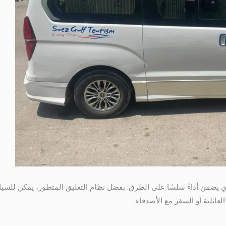
يضمن أداءً سلسًا على الطرق. بفضل نظام التعليق المتطور، يمكن للسيا
العائلية أو السفر مع الأصدقاء.