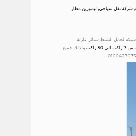
,
شركة نقل سياحي
,
ليموزين مطار
قف عالى شبكه لحمل الشنط ستائر عازلة
 راكب
ولذلك جميع