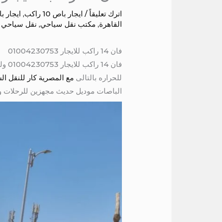
اترك تعليقاً
/
ايجار باص 10 راكب
,
ايجار باص 2
القاهرة
,
مكتب نقل سياحي
,
نقل سياحي ف
فان 14 راكب للايجار 01004230753
فان
للحراره بالتالى
مع المصرية كار للنقل السيا
الباصات موديل حديث مجهزين للرحلات والسفر