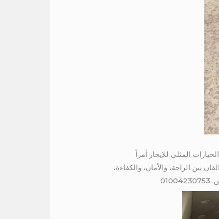
عن الخيارات المثلى للإيجار أمراً
حة.ولذلك يجمع هذا الفان بين الراحة، والأمان، والكفاءة،
010