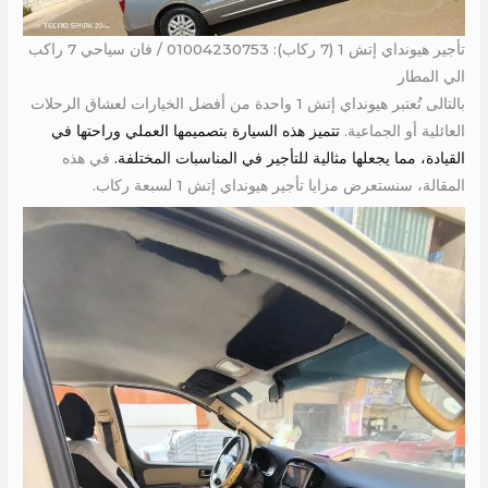
تأجير هيونداي إتش 1 (7 ركاب): 01004230753 / فان سياحي 7 راكب
الي المطار
بالتالى تُعتبر هيونداي إتش 1 واحدة من أفضل الخيارات لعشاق الرحلات
العائلية أو الجماعية.
تتميز هذه السيارة بتصميمها العملي وراحتها في
القيادة، مما يجعلها مثالية للتأجير في المناسبات المختلفة.
في هذه
المقالة، سنستعرض مزايا تأجير هيونداي إتش 1 لسبعة ركاب.