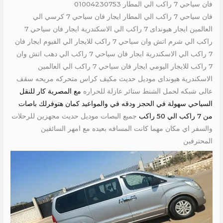
فان سياحي 7 راكب الي المطار 01004230753
فان سياحي 7 راكب الي المطار ايجار فان سياحي 7 كرسي الي
العالمين ايجار هيونداى 7 راكب الي الاسكندرية ايجار فان سياحي 7
راكب الي شرم اتش وان سياحي 7 راكب للايجار الي الفيوم ايجار فان
7 راكب الي الاسكندرية ايجار فان سياحي 7 راكب الي دهب اتش وان
7 راكب للايجار اليومي ايجار فان سياحي 7 راكب الي العالمين
الاسكندرية هيونداى موديل حديث مكيف كراس متحركه مريحه سقف
عالى شبكه لحمل الشنط ستائر عازلة للحراره
مع المصرية كار للنقل
السياحي سهولة في الحجز ودقه في والمواعيد كمان هتوفرلك باصات
من 7 راكب الي 50 راكب
جميع البصات موديل حديث مجهزين للرحلات
والسفر اي مكان مهما كانت المسافه بعيده مع امهر السائقين
المحترفين