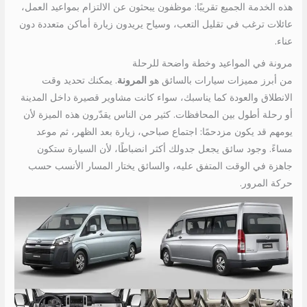
هذه الخدمة الجميع تقريبًا: موظفون يبحثون عن الالتزام بمواعيد العمل،
عائلات ترغب في تقليل التعب، وسياح يريدون زيارة أماكن متعددة دون
عناء.
مرونة في المواعيد وخطة واضحة للرحلة
من أبرز مميزات سيارات بالسائق هو
المرونة
. يمكنك تحديد وقت
الانطلاق والعودة كما يناسبك، سواء كانت مشاوير قصيرة داخل المدينة
أو رحلة أطول بين المحافظات. كثير من الناس يقدّرون هذه الميزة لأن
يومهم قد يكون مزدحمًا: اجتماع صباحي، زيارة بعد الظهر، ثم موعد
مساءً. وجود سائق يجعل جدولك أكثر انضباطًا، لأن السيارة ستكون
جاهزة في الوقت المتفق عليه، والسائق يختار المسار الأنسب حسب
حركة المرور.