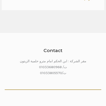
Contact
مقر الشركة : ابن الحكم امام مترو حلمية الزيتون
ت/ 01033680968
ت/01033805570