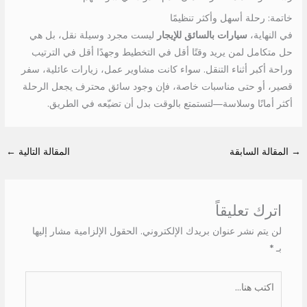
خاتمة: رحلة أسهل وأكثر تنظيمًا
في النهاية،
سيارات بالسائق للإيجار
ليست مجرد وسيلة نقل، بل هي
حل متكامل لمن يريد وقتًا أقل في التخطيط وجهدًا أقل في الترتيب
وراحة أكبر أثناء التنقل. سواء كانت مشاوير عمل، زيارات عائلية، سفر
قصير، أو حتى مناسبات خاصة، فإن وجود سائق محترف يجعل الرحلة
أكثر أمانًا وسلاسة—لتستمتع بالوقت بدل أن تضيّعه في الطريق.
→
المقالة السابقة
المقالة التالية
←
اترك تعليقاً
لن يتم نشر عنوان بريدك الإلكتروني.
الحقول الإلزامية مشار إليها
بـ
*
اكتب
هنا...