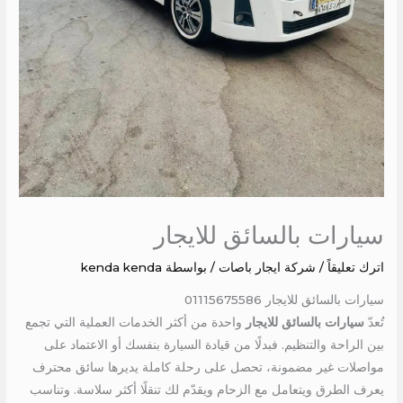
سيارات بالسائق للايجار
اترك تعليقاً
/
شركة ايجار باصات
/ بواسطة
kenda kenda
سيارات بالسائق للايجار 01115675586
تُعدّ
سيارات بالسائق للايجار
واحدة من أكثر الخدمات العملية التي تجمع
بين الراحة والتنظيم. فبدلًا من قيادة السيارة بنفسك أو الاعتماد على
مواصلات غير مضمونة، تحصل على رحلة كاملة يديرها سائق محترف
يعرف الطرق ويتعامل مع الزحام ويقدّم لك تنقلًا أكثر سلاسة. وتناسب