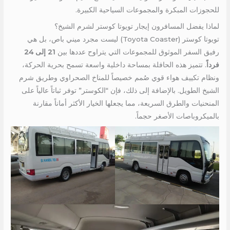
للحجوزات المبكرة والمجموعات السياحية الكبيرة.
لماذا يفضل المسافرون إيجار تويوتا كوستر لشرم الشيخ؟
تويوتا كوستر (Toyota Coaster) ليست مجرد ميني باص، بل هي
رفيق السفر الموثوق للمجموعات التي يتراوح عددها بين
21 إلى 24
فرداً
. تتميز هذه الحافلة بمساحة داخلية واسعة تسمح بحرية الحركة،
ونظام تكييف هواء قوي صُمم خصيصاً للمناخ الصحراوي وطريق شرم
الشيخ الطويل. بالإضافة إلى ذلك، فإن “الكوستر” توفر ثباتاً عالياً على
المنحنيات والطرق السريعة، مما يجعلها الخيار الأكثر أماناً مقارنة
بالميكروباصات الأصغر حجماً.