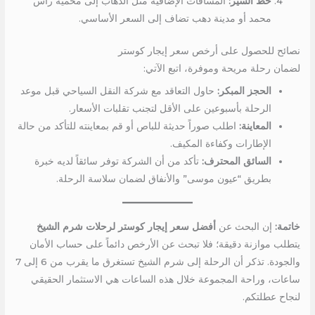
خط السير:
المسافات الإضافية مثل الذهاب إلى محمية رأس
محمد أو مدينة دهب تضاف إلى السعر الأساسي.
نصائح للحصول على أرخص سعر إيجار كوستر
لضمان رحلة مريحة وموفرة، اتبع الآتي:
الحجز المبكر:
حاول التعاقد مع شركة النقل السياحي قبل موعد
الرحلة بأسبوعين على الأقل لتجنب تقلبات الأسعار.
المعاينة:
اطلب صوراً حديثة للباص أو قم بمعاينته للتأكد من حالة
الإطارات وكفاءة المكيف.
السائق المحترف:
تأكد من أن الشركة توفر سائقاً لديه خبرة
بطريق “عيون موسى” والأنفاق لضمان سلاسة الرحلة.
خاتمة:
إن البحث عن
أفضل سعر إيجار كوستر لرحلات شرم الشيخ
يتطلب موازنة دقيقة؛ فلا تبحث عن الأرخص دائماً على حساب الأمان
والجودة. تذكر أن الرحلة إلى شرم الشيخ تستغرق ما يقرب من 6 إلى 7
ساعات، وراحة المجموعة خلال هذه الساعات هي الاستثمار الحقيقي
لنجاح عطلتكم.