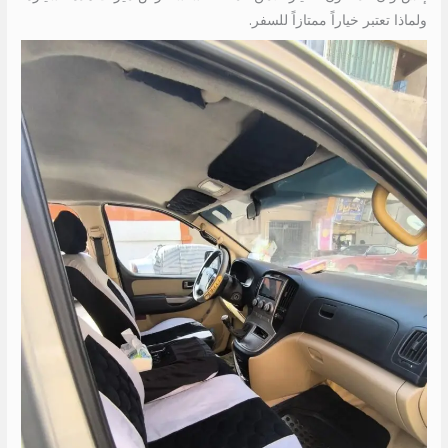
ولماذا تعتبر خياراً ممتازاً للسفر.