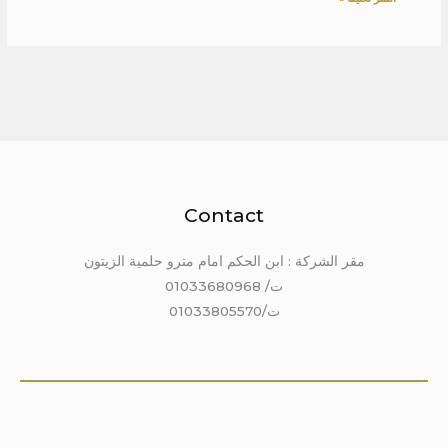
Contact
مقر الشركة : ابن الحكم امام مترو حلمية الزيتون
ت/ 01033680968
ت/01033805570