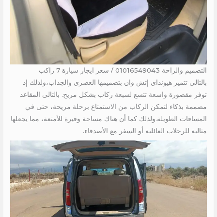
التصميم والراحة 01016549043 / سعر ايجار سيارة 7 راكب
بالتالى تتميز هيونداي إتش وان بتصميمها العصري والجذاب،ولذلك إذ
توفر مقصورة واسعة تتسع لسبعة ركاب بشكل مريح. بالتالى المقاعد
مصممة بذكاء لتمكن الركاب من الاستمتاع برحلة مريحة، حتى في
المسافات الطويلة.ولذلك كما أن هناك مساحة وفيرة للأمتعة، مما يجعلها
مثالية للرحلات العائلية أو السفر مع الأصدقاء.