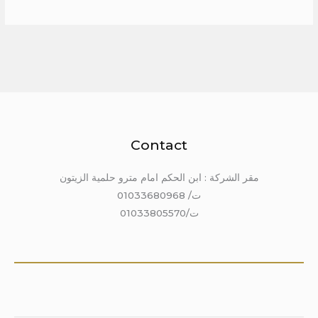
Contact
مقر الشركة : ابن الحكم امام مترو حلمية الزيتون
ت/ 01033680968
ت/01033805570