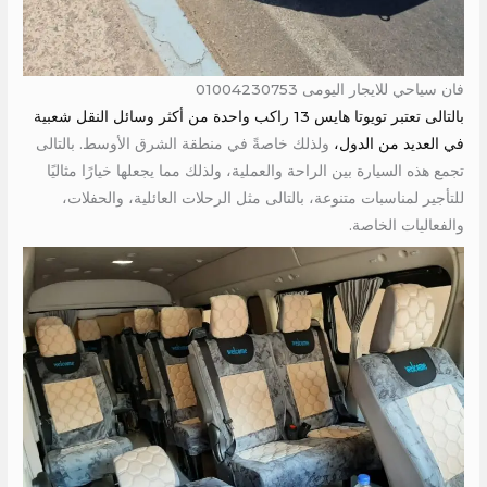
فان سياحي للايجار اليومى 01004230753
بالتالى تعتبر تويوتا هايس 13 راكب واحدة من أكثر وسائل النقل شعبية
في العديد من الدول،
ولذلك خاصةً في منطقة الشرق الأوسط. بالتالى
تجمع هذه السيارة بين الراحة والعملية، ولذلك مما يجعلها خيارًا مثاليًا
للتأجير لمناسبات متنوعة، بالتالى مثل الرحلات العائلية، والحفلات،
والفعاليات الخاصة.