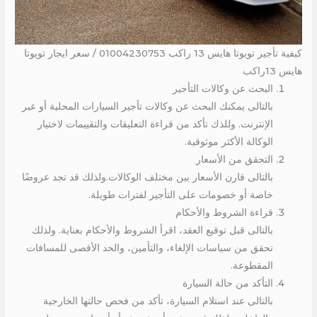
كيفية تأجير تويوتا هايس 13 راكب 01004230753 / سعر ايجار تويوتا
هايس 13راكب
البحث عن وكالات التأجير
بالتالى يمكنك البحث عن وكالات تأجير السيارات المحلية أو عبر
الإنترنت. وللذك تأكد من قراءة التعليقات والتقييمات لاختيار
الوكالة الأكثر موثوقية.
التحقق من الأسعار
بالتالى قارن الأسعار بين مختلف الوكالات.ولذلك قد تجد عروضًا
خاصة أو خصومات على التأجير لفترات طويلة.
قراءة الشروط والأحكام
بالتالى قبل توقيع العقد، اقرأ الشروط والأحكام بعناية. ولذلك
تحقق من سياسات الإلغاء، والتأمين، والحد الأقصى للمسافات
المقطوعة.
التأكد من حالة السيارة
بالتالى عند استلام السيارة، تأكد من فحص حالتها الخارجية