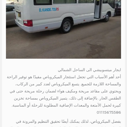
ايجار ميتسوبيشي الى الساحل الشمالي
أحد أهم الأسباب التي تجعل استئجار الميكروباص مفيدًا هو توفير الراحة
والمساحة اللازمة للجميع. يتسع الميكروباص لعدد كبير من الركاب،
ويحتوي على مقاعد مريحة ومكيف هواء لضمان رحلة مريحة حتى في
الطقس الحار. بالإضافة إلى ذلك، يتميز الميكروباص بمساحة تخزين
كبيرة لحمل الأمتعة والمعدات الإضافية المطلوبة للرحلة أو المناسبة.
01115675586
بفضل الميكروباص، لذلك يمكنك أيضًا تحقيق التنظيم والمرونة في