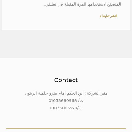
المتصفح لاستخدامها المرة المقبلة في تعليقي.
Contact
مقر الشركة : ابن الحكم امام مترو حلمية الزيتون
ت/ 01033680968
ت/01033805570