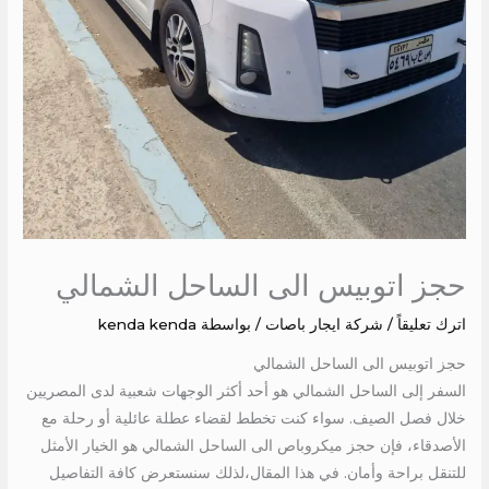
حجز اتوبيس الى الساحل الشمالي
اترك تعليقاً
/
شركة ايجار باصات
/ بواسطة
kenda kenda
حجز اتوبيس الى الساحل الشمالي
السفر إلى الساحل الشمالي هو أحد أكثر الوجهات شعبية لدى المصريين
خلال فصل الصيف. سواء كنت تخطط لقضاء عطلة عائلية أو رحلة مع
الأصدقاء، فإن حجز ميكروباص الى الساحل الشمالي هو الخيار الأمثل
للتنقل براحة وأمان. في هذا المقال،لذلك سنستعرض كافة التفاصيل