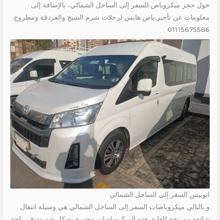
حول حجز ميكروباص للسفر إلى الساحل الشمالي، بالإضافة إلى
معلومات عن تأجير باص هايس لرحلات شرم الشيخ والغردقة ومطروح.
01115675586
اتوبيس السفر إلى الساحل الشمالي
و بالتالي ميكروباصات السفر إلى الساحل الشمالي هي وسيلة انتقال
شائعة ومريحة للغاية. هذه الميكروباصات مجهزة بشكل جيد وتوفر راحة