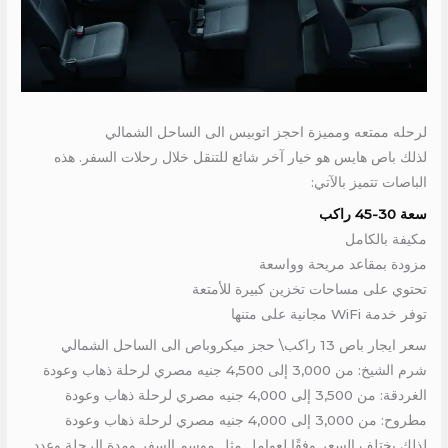
لرحله ممتعه ومميزة احجز اتوبيس الى الساحل الشمالي
لذلك باص هايس هو خيار آخر شائع للتنقل خلال رحلات السفر. هذه
الباصات تتميز بالآتي:
سعة 30-45 راكب
مكيفة بالكامل
مزودة بمقاعد مريحة وواسعة
تحتوي على مساحات تخزين كبيرة للأمتعة
توفر خدمة WiFi مجانية على متنها
سعر ايجار باص 13 راكب\ حجز ميكروباص الى الساحل الشمالي
شرم الشيخ: من 3,000 إلى 4,500 جنيه مصري لرحلة ذهاب وعودة
الغردقة: من 3,500 إلى 4,000 جنيه مصري لرحلة ذهاب وعودة
مطروح: من 3,000 إلى 4,000 جنيه مصري لرحلة ذهاب وعودة
لذلك يختلف السعر وفقًا لعوامل مثل موسم السفر ومدة الرحلة وعدد