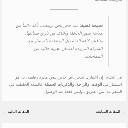
نصيحة ذهبية:
عند حجز باص برايفت، تأكد دائماً من
معاينة صور الحافلة والتأكد من تاريخ صيانتها،
وناقش كافة التفاصيل المتعلقة بالمسار مع
الشركة المزودة لضمان تجربة خالية من
المفاجآت.
في الختام، إن اختيارك لحجز باص خاص ليس مجرد رفاهية، بل هو
استثمار في
الوقت، والراحة، والذكريات الجميلة
. فالمتعة الحقيقية في
السفر تبدأ من الطريق، وليس فقط عند الوصول.
→
المقالة السابقة
المقالة التالية
←