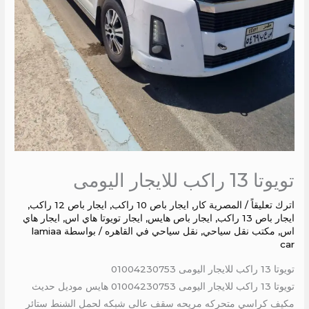
تويوتا 13 راكب للايجار اليومى
اترك تعليقاً
/
المصرية كار
,
ايجار باص 10 راكب
,
ايجار باص 12 راكب
,
ايجار باص 13 راكب
,
ايجار باص هايس
,
ايجار تويوتا هاي اس
,
ايجار هاي
اس
,
مكتب نقل سياحي
,
نقل سياحي في القاهره
/ بواسطة
lamiaa
car
تويوتا 13 راكب للايجار اليومى 01004230753
تويوتا 13 راكب للايجار اليومى 01004230753 هايس موديل حديث
مكيف كراسي متحركه مريحه سقف عالى شبكه لحمل الشنط ستائر