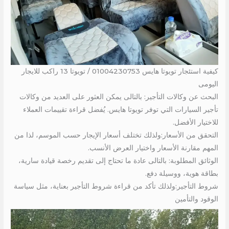
كيفية استئجار تويوتا هايس 01004230753 / تويوتا 13 راكب للايجار
اليومى
البحث عن وكالات التأجير: بالتالى يمكن العثور على العديد من وكالات
تأجير السيارات التي توفر تويوتا هايس. يُفضل قراءة تقييمات العملاء
للاختيار الأفضل.
التحقق من الأسعار:ولذلك تختلف أسعار الإيجار حسب الموسم، لذا من
المهم مقارنة الأسعار واختيار العرض الأنسب.
الوثائق المطلوبة: بالتالى عادة ما تحتاج إلى تقديم رخصة قيادة سارية،
بطاقة هوية، ووسيلة دفع.
شروط التأجير:ولذلك تأكد من قراءة شروط التأجير بعناية، مثل سياسة
الوقود والتأمين