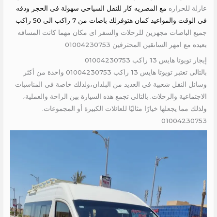
عازلة للحراره
مع المصريه كار للنقل السياحي سهولة فى الحجز ودقه
في الوقت والمواعيد كمان هتوفرلك باصات من 7 راكب الى 50 راكب
جميع الباصات مجهزين للرحلات والسفر اى مكان مهما كانت المسافه
بعيده مع امهر الساىقين المحترفين 01004230753
إيجار تويوتا هايس 13 راكب 01004230753
بالتالى تعتبر تويوتا هايس 13 راكب 01004230753 واحدة من أكثر
وسائل النقل شعبية في العديد من البلدان،ولذلك خاصة في المناسبات
الاجتماعية والرحلات. بالتالى تجمع هذه السيارة بين الراحة والعملية،
ولذلك مما يجعلها خيارًا مثاليًا للعائلات الكبيرة أو المجموعات.
01004230753