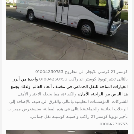
كوستر 21 كرسي للايجار الى مطروح 01004230753
بالتالى تعتبر تويوتا كوستر 21 راكب 01004230753
واحدة من أبرز
الخيارات المتاحة للنقل الجماعي في مختلف أنحاء العالم. ولذلك يجمع
هذا الباص بين الراحة، الأمان،
والكفاءة، مما يجعله الاختيار الأمثل
للشركات، المؤسسات التعليمية،بالتالى والفرق الرياضية، بالإضافة إلى
الرحلات العائلية والجماعية.بالتالى في هذه المقالة، سنستعرض مميزات
تأجير تويوتا كوستر 21 راكب وأهميته كوسيلة نقل جماعي.
01004230753