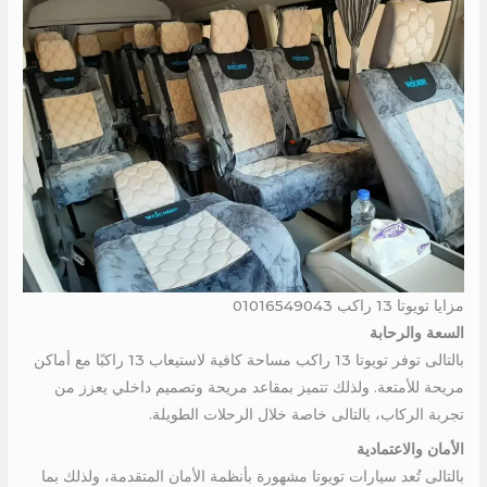
مزايا تويوتا 13 راكب 01016549043
السعة والرحابة
بالتالى توفر تويوتا 13 راكب مساحة كافية لاستيعاب 13 راكبًا مع أماكن
مريحة للأمتعة. ولذلك تتميز بمقاعد مريحة وتصميم داخلي يعزز من
تجربة الركاب، بالتالى خاصة خلال الرحلات الطويلة.
الأمان والاعتمادية
بالتالى تُعد سيارات تويوتا مشهورة بأنظمة الأمان المتقدمة، ولذلك بما