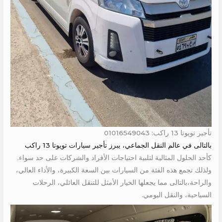
تأجير تويوتا 13 راكب: 01016549043
بالتالى في عالم النقل الجماعي، يبرز تأجير سيارات تويوتا 13 راكب
كأحد الحلول المثالية لتلبية احتياجات الأفراد والشركات على حد سواء.
ولذلك تجمع هذه الفئة من السيارات بين السعة الكبيرة، والأداء العالي،
والراحة،بالتالى مما يجعلها الخيار الأمثل للتنقل العائلي، الرحلات
السياحية، والنقل اليومي.