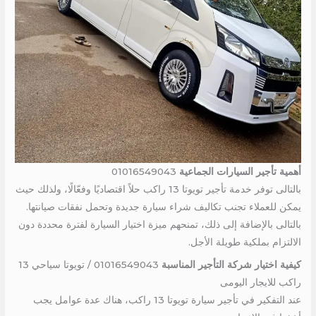
أهمية تأجير السيارات الجماعية
01016549043
بالتالى توفر خدمة تأجير تويوتا 13 راكب حلاً اقتصاديًا وفعّالًا، ولذلك حيث
يمكن للعملاء تجنب تكاليف شراء سيارة جديدة وتحمل نفقات صيانتها.
بالتالى بالإضافة إلى ذلك، تمنحهم ميزة اختيار السيارة لفترة محددة دون
الالتزام بملكية طويلة الأجل.
كيفية اختيار شركة التأجير المناسبة
01016549043 / تويوتا سياحي 13
راكب للايجار اليومى
عند التفكير في تأجير سيارة تويوتا 13 راكب، هناك عدة عوامل يجب