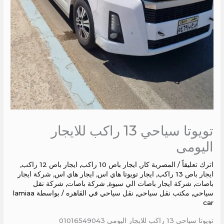
تويوتا سياحي 13 راكب للايجار
اليومى
اترك تعليقاً
/
المصرية كار
,
ايجار باص 10 راكب
,
ايجار باص 12 راكب
,
ايجار باص 13 راكب
,
ايجار تويوتا هاي اس
,
ايجار هاي اس
,
شركة ايجار
باصات
,
شركة ايجار باصات الي سيوة
,
شركة باصات
,
شركة نقل
سياحي
,
مكتب نقل سياحي
,
نقل سياحي في القاهره
/ بواسطة
lamiaa
car
تويوتا سياحي 13 راكب للايجار اليومى 01016549043