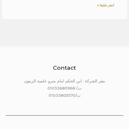
Contact
مقر الشركة : ابن الحكم امام مترو حلمية الزيتون
ت/ 01033680968
ت/01033805570