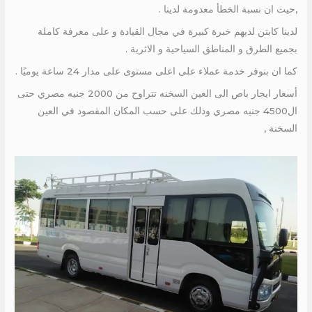
,حيث ان نسبة الخطأ معدومة لدينا .
لدينا كابتن لديهم خبرة كبيرة في مجال القيادة و على معرفة كاملة
بجميع الطرق و المناطق السياحية و الاثرية .
كما ان بنوفر خدمة عملاء على اعلى مستوى على مدار 24 ساعة يوميًا .
أسعار ايجار باص الى العين السخنه تتراوح من 2000 جنيه مصري حتى
ال4500 جنيه مصري وذلك على حسب المكان المقصود في العين
السخنة ,