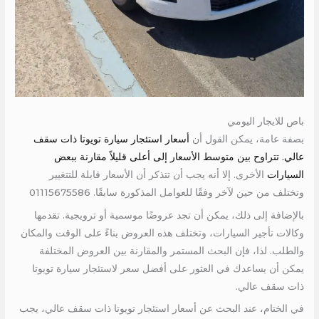
باص للايجار اليومي
بصفة عامة، يمكن القول أن
أسعار استئجار سيارة تويوتا ذات سقف
عالي.
تتراوح بين متوسط الأسعار إلى أعلى قليلاً مقارنة ببعض
السيارات
الأخرى. إلا أنه يجب أن تتذكر أن الأسعار قابلة للتتغيير
وتختلف من حين لآخر وفقًا للعوامل المذكورة سابقًا. 01115675586
بالإضافة إلى ذلك، يمكن أن تجد عروضًا موسمية أو ترويجية. تقدمها
وكالات تأجير السيارات، وتختلف هذه العروض بناءً على الوقت والمكان
والطلب. لذا، فإن البحث المستمر والمقارنة بين العروض المختلفة
يمكن أن يساعدك في العثور على أفضل سعر لاستئجار سيارة تويوتا
ذات سقف عالي.
في الختام، عند البحث عن أسعار استئجار تويوتا ذات سقف عالي، يجب