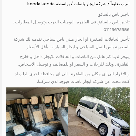
اترك تعليقاً
/
شركة ايجار باصات
/ بواسطة
kenda kenda
تاجير باص بالسائق
تاجير باص بالسائق في القاهره . ليوميات العرب وتوصيل المطارات .
01115675586
تأجير الحافلات الصغيرة او ايجار ميني باص سياحي تقدمه لك شركة
المصرية باص للنقل السياحي و ايجار السيارات بأقل الأسعار.
يتوفر لدينا كم هائل من الباصات و الحافلات للايجار داخل و خارج
القاهرة . وذلك للرحلات و السفر او للمصايف و توصيل الاشخاص.
و الافراد الي اي مكان من القاهرة . الي اي محافظة اخري, لذلك اذ
كنت تبحث عن شركة ايجار باصات فيوجد لدي شركتنا.