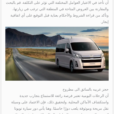
أن تأخذ في الاعتبار العوامل المختلفة التي تؤثر على التكلفة. قم بالبحث
والمقارنة بين العروض المتاحة في المنطقة التي ترغب في زيارتها،
وتأكد من قراءة الشروط والأحكام بعناية قبل التوقيع على أي اتفاقية
إيجار.
حجز عربيه بالسائق الى مطروح
أن الرحلات اليومية تعتبر فرصة رائعة للاستمتاع بتجارب جديدة
واستكشاف الأماكن المحلية. ولتحقيق ذلك، فإن الاعتماد على وسيلة
نقل مريحة وموثوقة يلعب دورًا حاسمًا. وهنا يأتي دور سيارة تويوتا