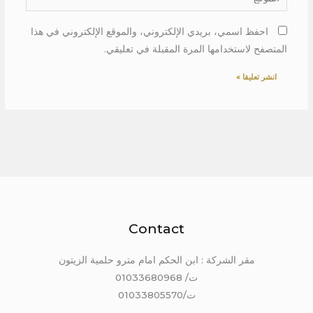
احفظ اسمي، بريدي الإلكتروني، والموقع الإلكتروني في هذا
المتصفح لاستخدامها المرة المقبلة في تعليقي.
Contact
مقر الشركة : ابن الحكم امام مترو حلمية الزيتون
ت/ 01033680968
ت/01033805570