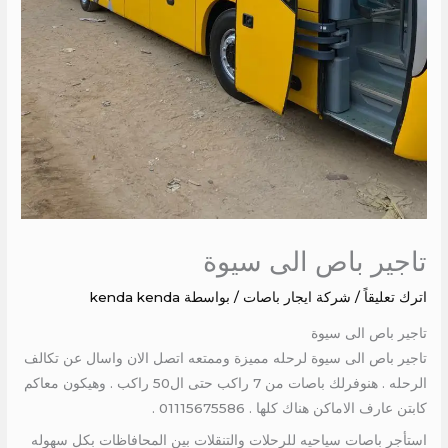
تاجير باص الى سيوة
اترك تعليقاً
/
شركة ايجار باصات
/ بواسطة
kenda kenda
تاجير باص الى سيوة
تاجير باص الى سيوة لرحله مميزة وممتعه اتصل الان واسال عن تكالف
الرحله . هنوفرلك باصات من 7 راكب حتى ال50 راكب . وهيكون معاكم
كابتن عارف الاماكن هناك كلها . 01115675586 .
استأجر باصات سياحيه للرحلات والتنقلات بين المحافاظات بكل سهوله