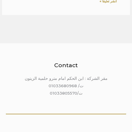
Contact
مقر الشركة : ابن الحكم امام مترو حلمية الزيتون
ت/ 01033680968
ت/01033805570