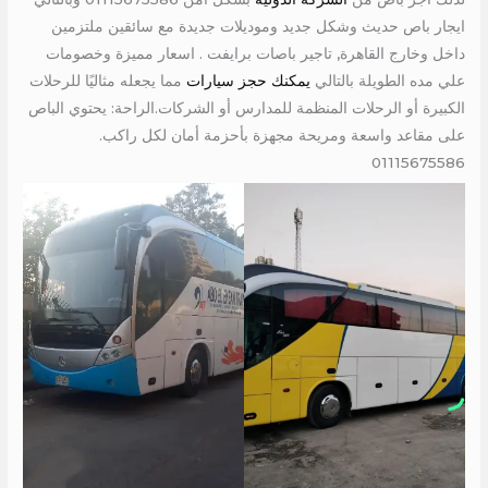
ايجار باص حديث وشكل جديد وموديلات جديدة مع سائقين ملتزمين
داخل وخارج القاهرة, تاجير باصات برايفت . اسعار مميزة وخصومات
علي مده الطويلة بالتالي
يمكنك حجز سيارات
مما يجعله مثاليًا للرحلات
الكبيرة أو الرحلات المنظمة للمدارس أو الشركات.الراحة: يحتوي الباص
على مقاعد واسعة ومريحة مجهزة بأحزمة أمان لكل راكب.
01115675586