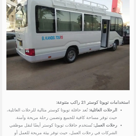
استخدامات تويوتا كوستر 21 راكب متنوعة:
الرحلات العائلية:
تُعد حافلة تويوتا كوستر مثالية للرحلات العائلية،
حيث توفر مساحة كافية للجميع وتضمن رحلة مريحة وآمنة.
رحلات العمل:
تُستخدم حافلات تويوتا كوستر أيضًا لنقل موظفي
الشركات في رحلات العمل، حيث توفر بيئة مريحة للعمل أو