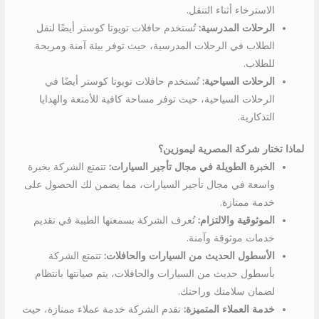
الاسترخاء أثناء التنقل.
الرحلات المدرسية:
تُستخدم حافلات تويوتا كوستر أيضًا لنقل
الطلاب في الرحلات المدرسية، حيث توفر بيئة آمنة ومريحة
للطلاب.
الرحلات السياحية:
تُستخدم حافلات تويوتا كوستر أيضًا في
الرحلات السياحية، حيث توفر مساحة كافية للأمتعة والهدايا
التذكارية.
لماذا تختار شركة المصرية ليموزين؟
الخبرة الطويلة في مجال تأجير السيارات:
تتمتع الشركة بخبرة
واسعة في مجال تأجير السيارات، مما يضمن لك الحصول على
خدمة ممتازة.
الموثوقية والالتزام:
تُعرف الشركة بسمعتها الطيبة في تقديم
خدمات موثوقة وآمنة.
الأسطول الحديث من السيارات والحافلات:
تتمتع الشركة
بأسطول حديث من السيارات والحافلات، يتم صيانتها بانتظام
لضمان سلامتك وراحتك.
خدمة العملاء المتميزة:
تقدم الشركة خدمة عملاء ممتازة، حيث