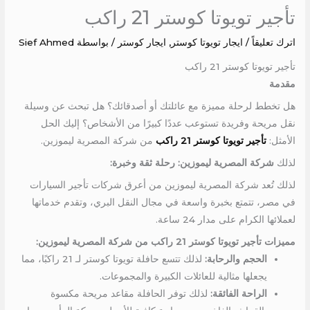
تأجير تويوتا كوستر 21 راكب
اترك تعليقاً
/
ايجار تويوتا كوستر
,
ايجار كوستر
/ بواسطة
Sief Ahmed
تأجير تويوتا كوستر 21 راكب
مقدمة
هل تخطط لرحلة مميزة مع عائلتك أو أصدقائك؟ هل تبحث عن وسيلة
نقل مريحة وفريدة تستوعب عددًا كبيرًا من الأشخاص؟ إليك الحل
الأمثل:
تأجير تويوتا كوستر 21 راكب
من شركة المصرية ليموزين.
لذلك
شركة المصرية ليموزين: رحلة ثقة وخبرة:
لذلك تُعد شركة المصرية ليموزين من أعرق شركات تأجير السيارات
في مصر، تتمتع بخبرة واسعة في مجال النقل البري، وتقدم خدماتها
لعملائها الكرام على مدار 24 ساعة.
مميزات تأجير تويوتا كوستر 21 راكب من شركة المصرية ليموزين:
الحجم والرحابة:
لذلك تتسع حافلة تويوتا كوستر لـ 21 راكبًا، مما
يجعلها مثالية للعائلات الكبيرة والمجموعات.
الراحة الفائقة:
لذلك توفر الحافلة مقاعد مريحة مكسوة