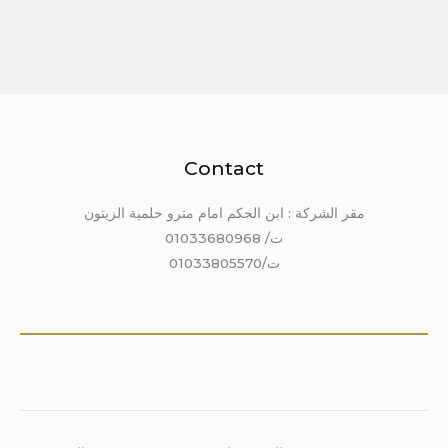
Contact
مقر الشركة : ابن الحكم امام مترو حلمية الزيتون
ت/ 01033680968
ت/01033805570