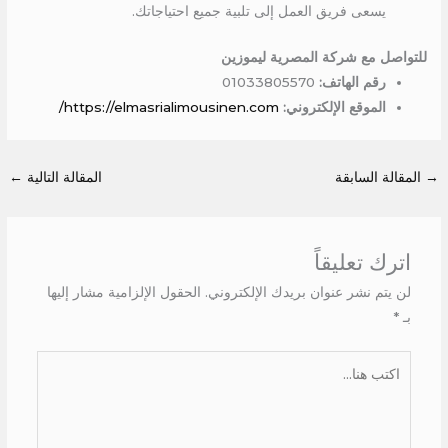
يسعى فريق العمل إلى تلبية جميع احتياجاتك.
للتواصل مع شركة المصرية ليموزين
رقم الهاتف:
01033805570
الموقع الإلكتروني:
https://elmasrialimousinen.com/
→
المقالة السابقة
المقالة التالية
←
اترك تعليقاً
لن يتم نشر عنوان بريدك الإلكتروني.
الحقول الإلزامية مشار إليها
بـ
*
اكتب
هنا...