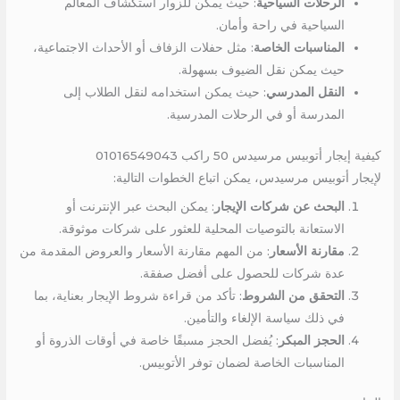
الرحلات السياحية
: حيث يمكن للزوار استكشاف المعالم
السياحية في راحة وأمان.
المناسبات الخاصة
: مثل حفلات الزفاف أو الأحداث الاجتماعية،
حيث يمكن نقل الضيوف بسهولة.
النقل المدرسي
: حيث يمكن استخدامه لنقل الطلاب إلى
المدرسة أو في الرحلات المدرسية.
كيفية إيجار أتوبيس مرسيدس 50 راكب 01016549043
لإيجار أتوبيس مرسيدس، يمكن اتباع الخطوات التالية:
البحث عن شركات الإيجار
: يمكن البحث عبر الإنترنت أو
الاستعانة بالتوصيات المحلية للعثور على شركات موثوقة.
مقارنة الأسعار
: من المهم مقارنة الأسعار والعروض المقدمة من
عدة شركات للحصول على أفضل صفقة.
التحقق من الشروط
: تأكد من قراءة شروط الإيجار بعناية، بما
في ذلك سياسة الإلغاء والتأمين.
الحجز المبكر
: يُفضل الحجز مسبقًا خاصة في أوقات الذروة أو
المناسبات الخاصة لضمان توفر الأتوبيس.