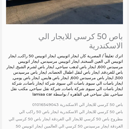
باص 50 كرسي للايجار الي
الاسكندرية
اترك تعليقاً
/
المصرية كار
,
ايجار اتوبيس
,
ايجار اتوبيس 50 راكب
,
ايجار
اتوبيس الي العين السخنة
,
ايجار اتوبيس مرسيدس
,
ايجار اتوبيس
مرسيدس 600
,
ايجار باص لدهب سياحي
,
ايجار باص لشرم الشيخ
,
ايجار
باص للغردقة
,
ايجار باص لنقل اطفال الحضانه
,
ايجار باص مرسيدس
500
,
ايجار باص مرسيدس 600
,
ايجار باص هايس
,
ايجار باص يومي
,
ايجار باصات الي سيوة
,
باصات الي سيوة
,
شركة ايجار باصات
,
شركة
ايجار باصات الي سيوة
,
شركة باصات
,
شركة نقل سياحي
,
مكتب نقل
سياحي
,
نقل سياحي في القاهره
/ بواسطة
lamiaa car
باص 50 كرسي للايجار الي الاسكندرية 01016549043
باص 50 كرسي للايجار الي الاسكندرية ايجار باص 50 راكب الي
مطروح باص 50 كرسي للايجار الي الغردقة ايجار باص 50 كرسي الي
الغردقة ايجار مرسيدس 50 كرسي الي العالمين ايجار اتوبيس 50