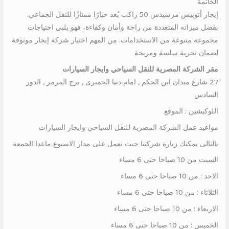
الخاتمة
إيجار أتوبيس مرسيدس 50 راكب يُعد خيارًا ممتازًا للنقل الجماعي.
بفضل ميزاته المتعددة من راحة وأمان وكفاءة، فهو يلبي احتياجات
مجموعة متنوعة من الاستخدامات. من المهم اختيار شركة إيجار موثوقة
لضمان تجربة سلسة ومريحة
مقر الشركة المصرية للنقل السياحي وايجار السيارات
27 شارع ميدان ابن الحكم , امام دنيا الجمبرى , برج المرمر , الدور
السادس
اللوكيشين : الموقع
مواعيد عمل الشركة المصرية للنقل السياحي وايجار السيارات
بالتالى يمكنك زيارة شركتنا حيث نعمل على مدار الاسبوع ماعدا الجمعة
السبت من 10 صباحا حتى 6 مساء
الاحد : من 10 صباحا حتى 6 مساء
الثلاثاء : من 10 صباحا حتى 6 مساء
الاربعاء : من 10 صباحا حتى 6 مساء
الخميس : من 10 صباحا حتى 6 مساء