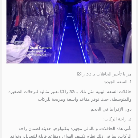
مزايا تأجير الحافلات بـ 33 راكبًا
1. السعة الجيدة:
حافلات السعة البينية مثل تلك بـ 33 راكبًا تعتبر مثالية للرحلات الصغيرة
والمتوسطة، حيث توفر مقاعد واسعة ومريحة للركاب
دون الإفراط في الحجم.
2. راحة الركاب:
تأتي هذه الحافلات. و بالتالي مجهزة بتكنولوجيا حديثة لضمان راحة
الركاب، بما في ذلك نظام تكييف الهواء، ومقاعد قابلة للتعديل، ونوافذ